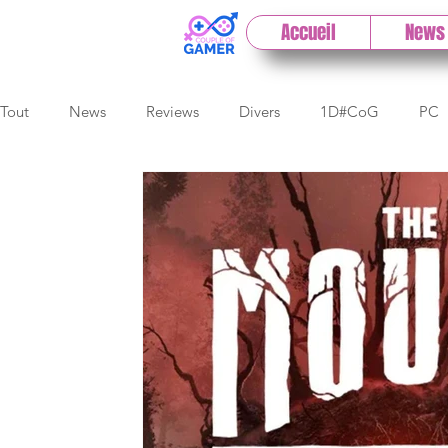
Accueil
News
Tout
News
Reviews
Divers
1D#CoG
PC
Cloud
Test indé
DLC
IOS/Android
Dire
Early Access
Test 1DCoG
Test Xbox
Test Nin
The Game Awards
Balan