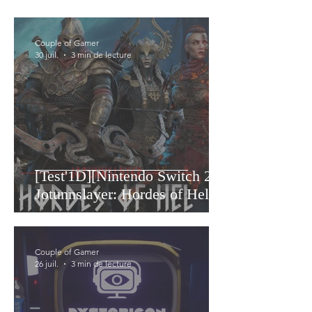
Couple of Gamer
30 juil.
3 min de lecture
[Test'1D][Nintendo Switch 2]
Jotunnslayer: Hordes of Hel
Couple of Gamer
26 juil.
3 min de lecture