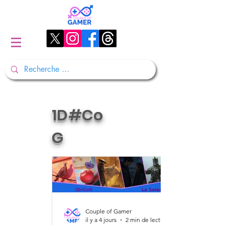
1D#Co
G
Couple of Gamer
il y a 4 jours
2 min de lecture