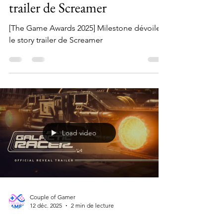
Milestone dévoile le story
trailer de Screamer
[The Game Awards 2025] Milestone dévoile
le story trailer de Screamer
Load video
Couple of Gamer