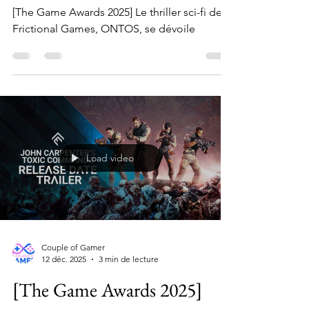
Games, ONTOS, se dévoile
[The Game Awards 2025] Le thriller sci-fi de
Frictional Games, ONTOS, se dévoile
Load video
Couple of Gamer
12 déc. 2025
3 min de lecture