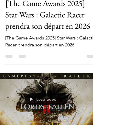
12 déc. 2025
2 min de lecture
[The Game Awards 2025]
Star Wars : Galactic Racer
prendra son départ en 2026
[The Game Awards 2025] Star Wars : Galactic
Racer prendra son départ en 2026
Load video