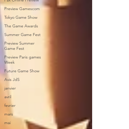
Pax Online Preview
Preview Gamescom
Tokyo Game Show
The Game Awards
Summer Game Fest
Preview Summer
Game Fest
Preview Paris games
Week
Future Game Show
Avis JdS
janvier
avril
fevrier
mars
mai