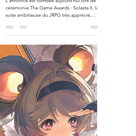
Accès Anticipé le 12 mars
2026
L'annonce est tombée aujourd’hui lors de la
cérémonie The Game Awards : Solasta II, la
suite ambitieuse du JRPG très apprécié,
inspiré des jeux de plateaux et développé
par le studio indépendant Tactical
Adventures, sera disponible en Accès
Anticipé le 12 mars 2026.