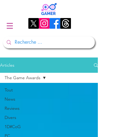
Articles
The Game Awards
Tout
News
Reviews
Divers
1D#CoG
PC