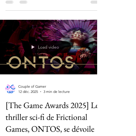
annonce Divinity
Load video
Couple of Gamer
12 déc. 2025
3 min de lecture
[The Game Awards 2025] Le
thriller sci-fi de Frictional