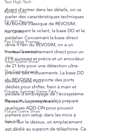
Test High Tech
Avant d'entrer dans les détails, on va 
Review Livre
parler des caractéristiques techniques 
E3 2021 Preview
du bundle classique de REVOSIM, 
comprenant le volant, la base DD et le 
Pax Online
pédalier. Concernant la base direct 
Pax Online Preview
drive 9 Nm du REVOSIM, on a un 
moteur à entraînement direct pour un 
Preview Gamescom
FFB puissant et précis et un encodeur 
Tokyo Game Show
de 21 bits pour une détection ultra-
The Game Awards
précise des mouvements. La base DD 
du REVOSIM comporte des ports 
Summer Game Fest
dédiés pour shifter, frein à main et 
Preview Summer Game Fest
pédale d’embrayage de l’écosystème 
Revosim. La marque a déjà préparé 
Preview Paris games Week
quelques ADD-ON pour pouvoir 
Future Game Show
parfaire son setup dans les mois à 
Avis JdS
venir. Sur le dessus, un emplacement 
est dédié au support de téléphone. Ce 