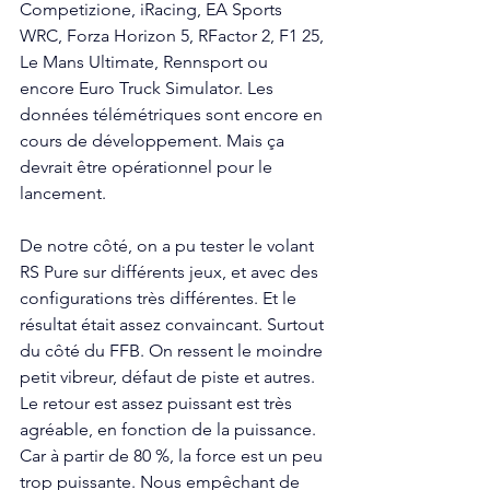
Competizione, iRacing, EA Sports 
WRC, Forza Horizon 5, RFactor 2, F1 25, 
Le Mans Ultimate, Rennsport ou 
encore Euro Truck Simulator. Les 
données télémétriques sont encore en 
cours de développement. Mais ça 
devrait être opérationnel pour le 
lancement. 
De notre côté, on a pu tester le volant 
RS Pure sur différents jeux, et avec des 
configurations très différentes. Et le 
résultat était assez convaincant. Surtout 
du côté du FFB. On ressent le moindre 
petit vibreur, défaut de piste et autres. 
Le retour est assez puissant est très 
agréable, en fonction de la puissance. 
Car à partir de 80 %, la force est un peu 
trop puissante. Nous empêchant de 