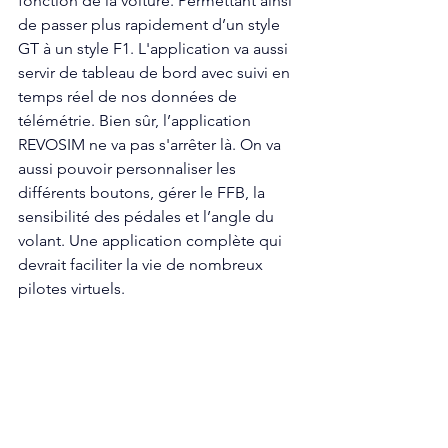
fonction de la voiture. Permettant ainsi 
de passer plus rapidement d’un style 
GT à un style F1. L'application va aussi 
servir de tableau de bord avec suivi en 
temps réel de nos données de 
télémétrie. Bien sûr, l’application 
REVOSIM ne va pas s'arrêter là. On va 
aussi pouvoir personnaliser les 
différents boutons, gérer le FFB, la 
sensibilité des pédales et l’angle du 
volant. Une application complète qui 
devrait faciliter la vie de nombreux 
pilotes virtuels. 