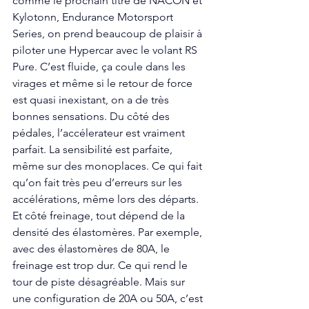
comme le prochain titre de NACON et 
Kylotonn, Endurance Motorsport 
Series, on prend beaucoup de plaisir à 
piloter une Hypercar avec le volant RS 
Pure. C’est fluide, ça coule dans les 
virages et même si le retour de force 
est quasi inexistant, on a de très 
bonnes sensations. Du côté des 
pédales, l’accélerateur est vraiment 
parfait. La sensibilité est parfaite, 
même sur des monoplaces. Ce qui fait 
qu’on fait très peu d’erreurs sur les 
accélérations, même lors des départs. 
Et côté freinage, tout dépend de la 
densité des élastomères. Par exemple, 
avec des élastomères de 80A, le 
freinage est trop dur. Ce qui rend le 
tour de piste désagréable. Mais sur 
une configuration de 20A ou 50A, c’est 