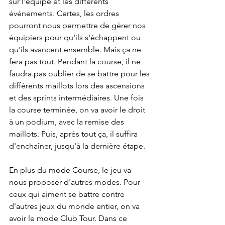
sur l'équipe et les différents 
événements. Certes, les ordres 
pourront nous permettre de gérer nos 
équipiers pour qu'ils s'échappent ou 
qu'ils avancent ensemble. Mais ça ne 
fera pas tout. Pendant la course, il ne 
faudra pas oublier de se battre pour les 
différents maillots lors des ascensions 
et des sprints intermédiaires. Une fois 
la course terminée, on va avoir le droit 
à un podium, avec la remise des 
maillots. Puis, après tout ça, il suffira 
d'enchaîner, jusqu'à la dernière étape. 
En plus du mode Course, le jeu va 
nous proposer d'autres modes. Pour 
ceux qui aiment se battre contre 
d'autres jeux du monde entier, on va 
avoir le mode Club Tour. Dans ce 