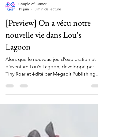
Couple of Gamer
11 juin
3 min de lecture
[Preview] On a vécu notre
nouvelle vie dans Lou's
Lagoon
Alors que le nouveau jeu d’exploration et
d’aventure Lou's Lagoon, développé par
Tiny Roar et édité par Megabit Publishing
ainsi que rokaplay, sera disponible le 27 août
sur PC, PlayStation 5 et Nintendo Switch, et
qu’une nouvelle démo sera proposée le 11
juin sur PC, nous avons pu prendre en main