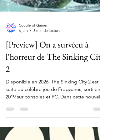
Couple of Gamer
6 juin
3 min de lecture
[Preview] On a survécu à
l'horreur de The Sinking City
2