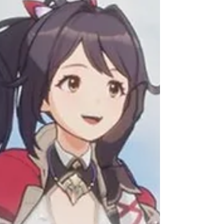
le Collecteur afin de réparer les dégâts
causés par une tempête. Après quelques
réparations et plusieurs heures passées à
explorer cet univers coloré, il est temps pour
nous de part