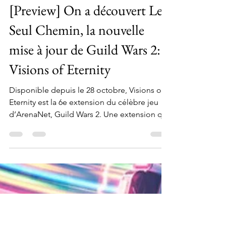
Couple of Gamer
12 mai
2 min de lecture
[Preview] On a découvert Le
Seul Chemin, la nouvelle
mise à jour de Guild Wars 2: