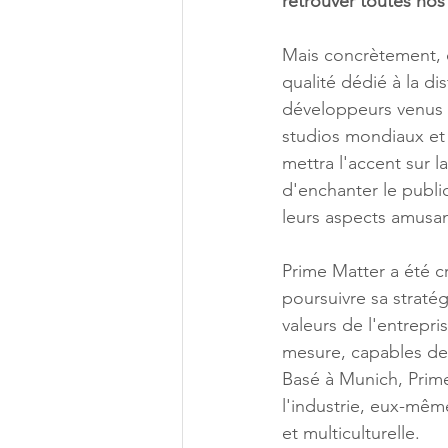
retrouver toutes nos 
Mais concrètement, c
qualité dédié à la di
développeurs venus d
studios mondiaux et 
mettra l'accent sur l
d'enchanter le public
leurs aspects amusan
Prime Matter a été c
poursuivre sa stratég
valeurs de l'entrepri
mesure, capables de d
Basé à Munich, Prime
l'industrie, eux-mê
et multiculturelle. 