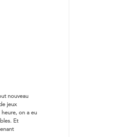
tout nouveau 
de jeux 
 heure, on a eu 
bles. Et 
tenant 