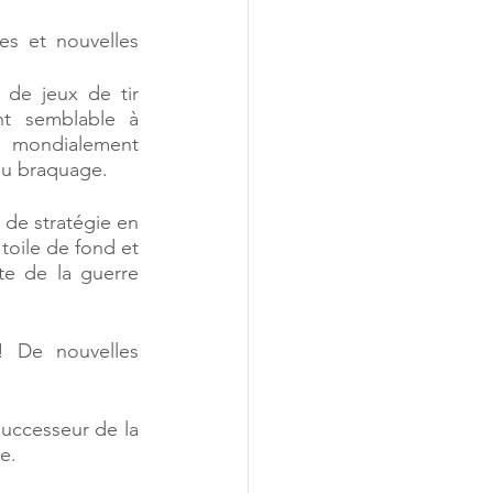
es et nouvelles 
 de jeux de tir 
t semblable à 
 mondialement 
 du braquage.
 de stratégie en 
 toile de fond et 
e de la guerre 
! De nouvelles 
successeur de la 
e.  