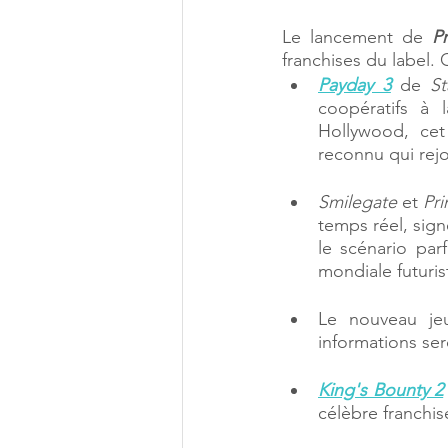
Le lancement de 
P
franchises du label. C
Payday 3
 de 
St
coopératifs à 
Hollywood, cet
reconnu qui rej
Smilegate
 et 
Pr
temps réel, sign
le scénario par
mondiale futuris
Le nouveau je
informations ser
King's Bounty 2
célèbre franchis