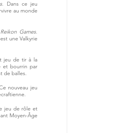
s
. Dans ce jeu 
urvivre au monde 
 
Reikon Games
. 
est une Valkyrie 
 jeu de tir à la 
 et bourrin par 
 de balles. 
 Ce nouveau jeu 
ecraftienne. 
e jeu de rôle et 
lant Moyen-Âge 