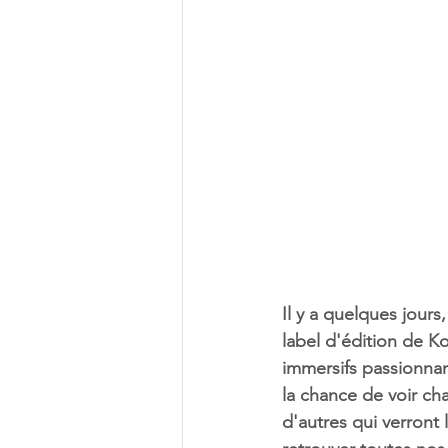
Il y a quelques jour
label d'édition de K
immersifs passionnan
la chance de voir ch
d'autres qui verront