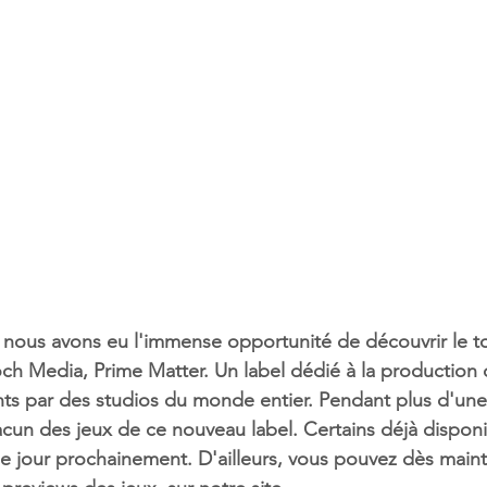
s, nous avons eu l'immense opportunité de découvrir le 
och Media, Prime Matter. Un label dédié à la production 
ts par des studios du monde entier. Pendant plus d'une
acun des jeux de ce nouveau label. Certains déjà disponi
 le jour prochainement. D'ailleurs, vous pouvez dès main