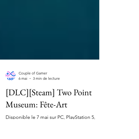
Couple of Gamer
6 mai
3 min de lecture
[DLC][Steam] Two Point
Museum: Fête-Art