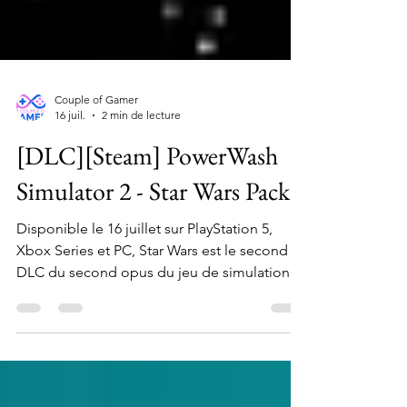
Couple of Gamer
16 juil.
2 min de lecture
[DLC][Steam] PowerWash
Simulator 2 - Star Wars Pack
Disponible le 16 juillet sur PlayStation 5,
Xbox Series et PC, Star Wars est le second
DLC du second opus du jeu de simulation
de nettoyage, développé et édité par
FuturLab, PowerWash Simulator 2. Dans
cette extension, on va devoir repartir faire un
grand ménage. Mais cette fois-ci, que la