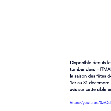
Disponible depuis le
tomber dans HITMAN W
la saison des fêtes 
1er au 31 décembre. 
avis sur cette cible
https://youtu.be/Szr