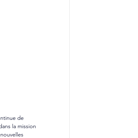
ontinue de 
dans la mission 
 nouvelles 