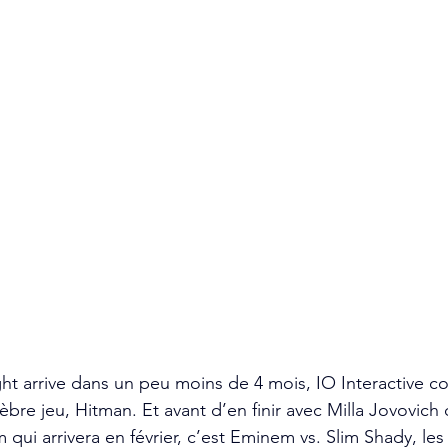
ght arrive dans un peu moins de 4 mois, IO Interactive c
èbre jeu, Hitman. Et avant d’en finir avec Milla Jovovich 
qui arrivera en février, c’est Eminem vs. Slim Shady, les