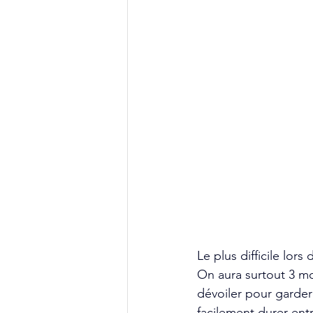
Le plus difficile lors
On aura surtout 3 mo
dévoiler pour garder
facilement durer entr