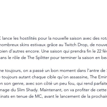
 lance les hostilités pour la nouvelle saison avec des rot
 nombreux skins estivaux grâce au Twitch Drop, de nouve
 bien d'autres encore. Une saison qui prendra fin le 22 fé
 le rôle de The Splitter pour terminer la saison en be
e toujours, on a passé un bon moment dans l’antre de S
toujours autant chaque cible qu’on assassine, The Emin
n son genre, avec son côté un peu fou, qui rend parfai
ge du Slim Shady. Maintenant, on va profiter de cette
sinats en tenue de MC, avant le lancement de la prochai