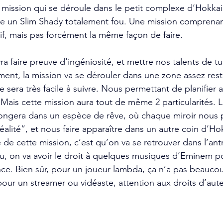
e mission qui se déroule dans le petit complexe d’Hokkai
tre un Slim Shady totalement fou. Une mission comprenant
f, mais pas forcément la même façon de faire. 
vra faire preuve d'ingéniosité, et mettre nos talents de tu
ent, la mission va se dérouler dans une zone assez restr
 sera très facile à suivre. Nous permettant de planifier 
Mais cette mission aura tout de même 2 particularités. L
longera dans un espèce de rêve, où chaque miroir nous 
éalité”, et nous faire apparaître dans un autre coin d’Ho
 de cette mission, c’est qu’on va se retrouver dans l’ant
eu, on va avoir le droit à quelques musiques d’Eminem p
ce. Bien sûr, pour un joueur lambda, ça n’a pas beauco
our un streamer ou vidéaste, attention aux droits d’aute