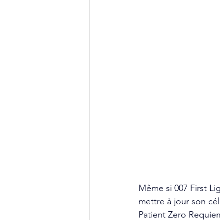
Même si 007 First Li
mettre à jour son cél
Patient Zero Requiem 