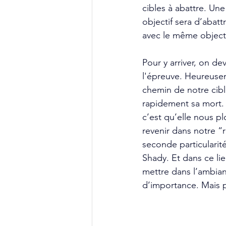
cibles à abattre. Un
objectif sera d’abat
avec le même objecti
Pour y arriver, on de
l'épreuve. Heureusem
chemin de notre cible
rapidement sa mort. 
c’est qu’elle nous p
revenir dans notre “r
seconde particularité
Shady. Et dans ce li
mettre dans l’ambian
d’importance. Mais p