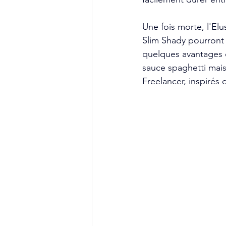
Une fois morte, l'El
Slim Shady pourront c
quelques avantages c
sauce spaghetti mai
Freelancer, inspirés 