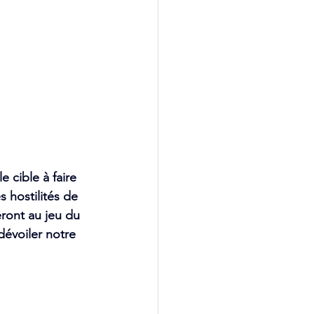
 cible à faire 
 hostilités de 
ront au jeu du 
évoiler notre 