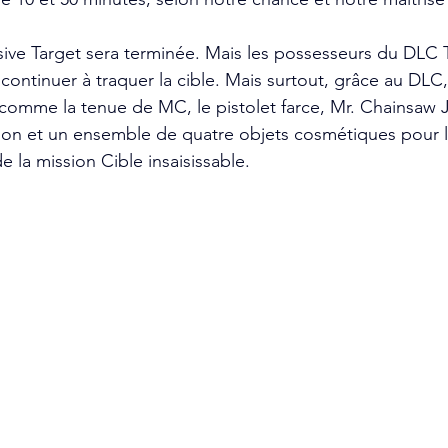
usive Target sera terminée. Mais les possesseurs du DLC
ontinuer à traquer la cible. Mais surtout, grâce au DLC, i
omme la tenue de MC, le pistolet farce, Mr. Chainsaw J
son et un ensemble de quatre objets cosmétiques pour 
de la mission Cible insaisissable.