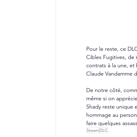
Pour le reste, ce DLC
Cibles Fugitives, de
contrats à la une, et
Claude Vandamme dans
De notre côté, comm
même si on apprécie 
Shady reste unique e
hommage au personna
faire quelques assas
Steam
DLC