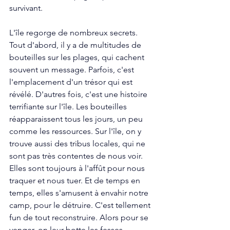
survivant.
L'île regorge de nombreux secrets. 
Tout d'abord, il y a de multitudes de 
bouteilles sur les plages, qui cachent 
souvent un message. Parfois, c'est 
l'emplacement d'un trésor qui est 
révélé. D'autres fois, c'est une histoire 
terrifiante sur l'île. Les bouteilles 
réapparaissent tous les jours, un peu 
comme les ressources. Sur l'île, on y 
trouve aussi des tribus locales, qui ne 
sont pas très contentes de nous voir. 
Elles sont toujours à l'affût pour nous 
traquer et nous tuer. Et de temps en 
temps, elles s'amusent à envahir notre 
camp, pour le détruire. C'est tellement 
fun de tout reconstruire. Alors pour se 
venger, on leur botte les fesses. 