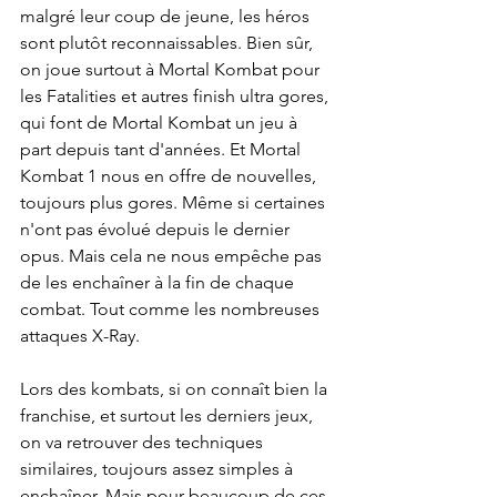
malgré leur coup de jeune, les héros 
sont plutôt reconnaissables. Bien sûr, 
on joue surtout à Mortal Kombat pour 
les Fatalities et autres finish ultra gores, 
qui font de Mortal Kombat un jeu à 
part depuis tant d'années. Et Mortal 
Kombat 1 nous en offre de nouvelles, 
toujours plus gores. Même si certaines 
n'ont pas évolué depuis le dernier 
opus. Mais cela ne nous empêche pas 
de les enchaîner à la fin de chaque 
combat. Tout comme les nombreuses 
attaques X-Ray.
Lors des kombats, si on connaît bien la 
franchise, et surtout les derniers jeux, 
on va retrouver des techniques 
similaires, toujours assez simples à 
enchaîner. Mais pour beaucoup de ces 