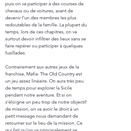
puis on va participer à des courses de 
chevaux ou de voitures, avant de 
devenir l’un des membres les plus 
redoutables de la famille. La plupart du 
temps, lors de ces chapitres, on va 
surtout devoir infiltrer des lieux sans se 
faire repérer ou participer à quelques 
fusillades. 
Contrairement aux autres jeux de la 
franchise, Mafia: The Old Country est 
un jeu assez linéaire. On aura très peu 
de temps pour explorer la Sicile 
pendant notre aventure. Et si on 
s’éloigne un peu trop de notre objectif 
de mission, on va avoir le droit à un 
petit message nous demandant de 
retourner sur le lieu de la mission. Ce 
qui fait qu’on va principalement se 