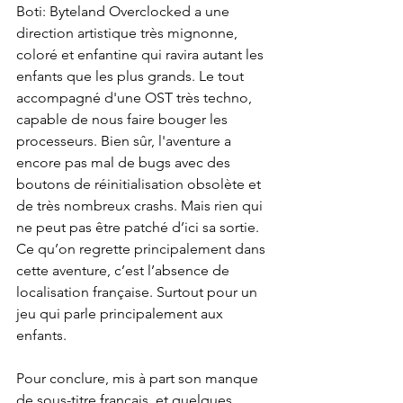
Boti: Byteland Overclocked a une 
direction artistique très mignonne, 
coloré et enfantine qui ravira autant les 
enfants que les plus grands. Le tout 
accompagné d'une OST très techno, 
capable de nous faire bouger les 
processeurs. Bien sûr, l'aventure a 
encore pas mal de bugs avec des 
boutons de réinitialisation obsolète et 
de très nombreux crashs. Mais rien qui 
ne peut pas être patché d’ici sa sortie. 
Ce qu’on regrette principalement dans 
cette aventure, c’est l’absence de 
localisation française. Surtout pour un 
jeu qui parle principalement aux 
enfants.
Pour conclure, mis à part son manque 
de sous-titre français, et quelques 