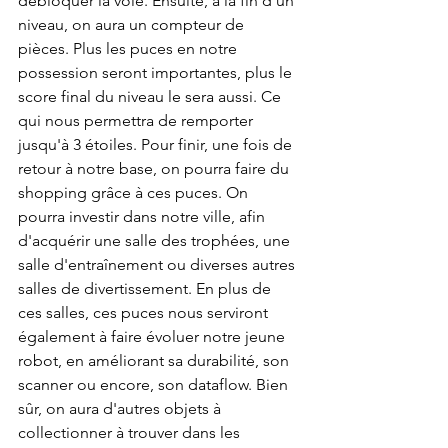
débloquer la voie. Ensuite, à la fin d’un 
niveau, on aura un compteur de 
pièces. Plus les puces en notre 
possession seront importantes, plus le 
score final du niveau le sera aussi. Ce 
qui nous permettra de remporter 
jusqu'à 3 étoiles. Pour finir, une fois de 
retour à notre base, on pourra faire du 
shopping grâce à ces puces. On 
pourra investir dans notre ville, afin 
d'acquérir une salle des trophées, une 
salle d'entraînement ou diverses autres 
salles de divertissement. En plus de 
ces salles, ces puces nous serviront 
également à faire évoluer notre jeune 
robot, en améliorant sa durabilité, son 
scanner ou encore, son dataflow. Bien 
sûr, on aura d'autres objets à 
collectionner à trouver dans les 