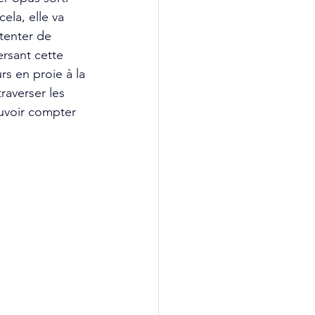
ela, elle va 
tenter de 
rsant cette 
rs en proie à la 
raverser les 
ouvoir compter 