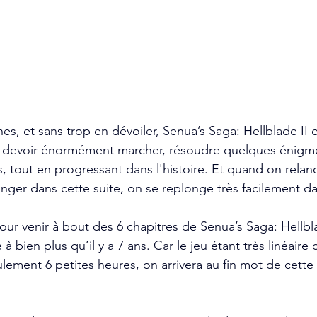
es, et sans trop en dévoiler, Senua’s Saga: Hellblade II es
 devoir énormément marcher, résoudre quelques énigmes
 tout en progressant dans l'histoire. Et quand on relanc
nger dans cette suite, on se replonge très facilement d
r venir à bout des 6 chapitres de Senua’s Saga: Hellblad
 à bien plus qu’il y a 7 ans. Car le jeu étant très linéair
lement 6 petites heures, on arrivera au fin mot de cette