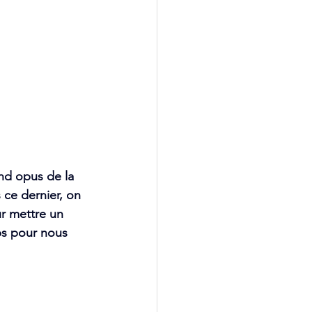
ond opus de la 
 ce dernier, on 
ur mettre un 
ps pour nous 