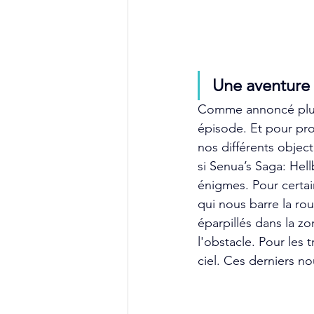
Une aventure
Comme annoncé plus h
épisode. Et pour pro
nos différents objec
si Senua’s Saga: Hell
énigmes. Pour certain
qui nous barre la rou
éparpillés dans la z
l'obstacle. Pour les 
ciel. Ces derniers 