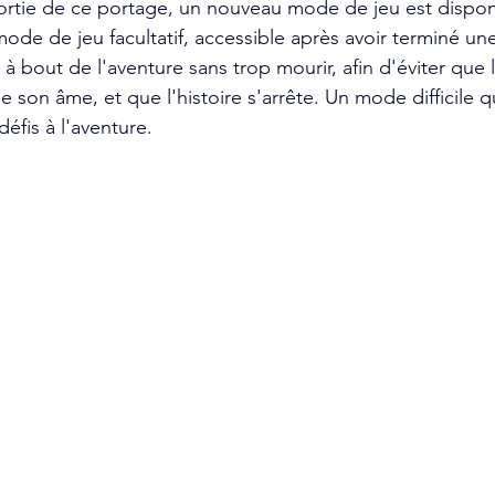
sortie de ce portage, un nouveau mode de jeu est dispo
ode de jeu facultatif, accessible après avoir terminé une
r à bout de l'aventure sans trop mourir, afin d'éviter que
e son âme, et que l'histoire s'arrête. Un mode difficile 
éfis à l'aventure.