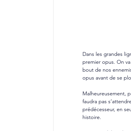
Dans les grandes lign
premier opus. On va
bout de nos ennemis,
opus avant de se plo
Malheureusement, pou
faudra pas s’attendre
prédécesseur, en seu
histoire.