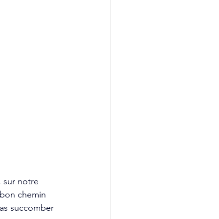
 sur notre 
 bon chemin 
 pas succomber 