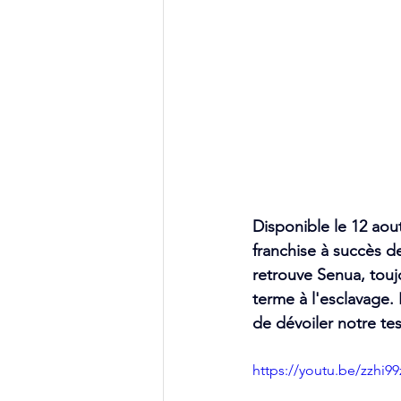
Disponible le 12 aout
franchise à succès de
retrouve Senua, toujo
terme à l'esclavage. 
de dévoiler notre te
https://youtu.be/zzhi