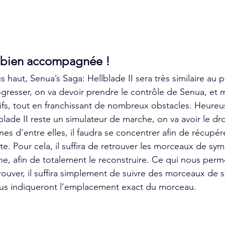
 bien accompagnée !
aut, Senua’s Saga: Hellblade II sera très similaire au p
gresser, on va devoir prendre le contrôle de Senua, et 
tifs, tout en franchissant de nombreux obstacles. Heur
blade II reste un simulateur de marche, on va avoir le dr
es d'entre elles, il faudra se concentrer afin de récupér
te. Pour cela, il suffira de retrouver les morceaux de sy
one, afin de totalement le reconstruire. Ce qui nous perm
trouver, il suffira simplement de suivre des morceaux de 
nous indiqueront l’emplacement exact du morceau.