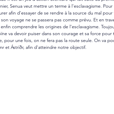
ier, Senua veut mettre un terme à l'esclavagisme. Pour c
urer afin d'essayer de se rendre à la source du mal pour 
, son voyage ne se passera pas comme prévu. Et en trave
 enfin comprendre les origines de l’esclavagisme. Toujou
ïne va devoir puiser dans son courage et sa force pour t
e, pour une fois, on ne fera pas la route seule. On va p
r et Ástríðr, afin d'atteindre notre objectif.