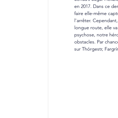
en 2017. Dans ce dern
faire elle-même capt
l'arrêter. Cependant
longue route, elle va
psychose, notre héro
obstacles. Par chanc
sur Thórgestr, Fargrím