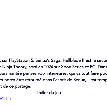
 sur PlayStation 5, Senua’s Saga: Hellblade II est le sec
 Ninja Theory, sorti en 2024 sur Xbox Series et PC. Dans
urs hantée par ses voix intérieures, qui va tout faire po
Et après être retourné dans l'esprit de Senua, il est tem
st de ce portage.
Trailer du jeu
99zOLKU