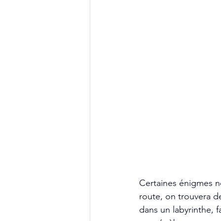
Certaines énigmes ne
route, on trouvera 
dans un labyrinthe, 