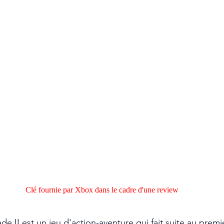
Clé fournie par Xbox dans le cadre d'une review
de II est un jeu d'action-aventure qui fait suite au premi