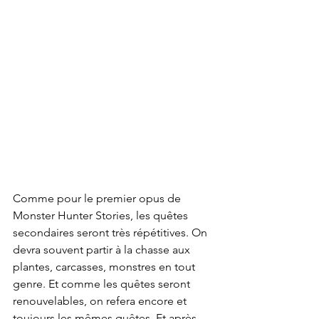
Comme pour le premier opus de 
Monster Hunter Stories, les quêtes 
secondaires seront très répétitives. On 
devra souvent partir à la chasse aux 
plantes, carcasses, monstres en tout 
genre. Et comme les quêtes seront 
renouvelables, on refera encore et 
toujours les mêmes quêtes. Et après 