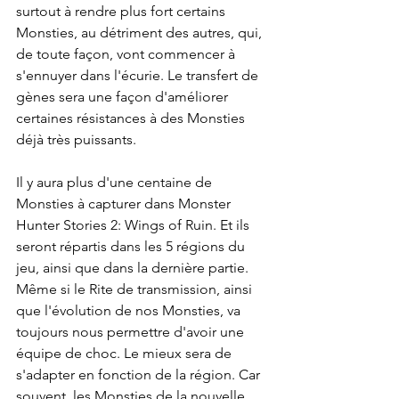
surtout à rendre plus fort certains 
Monsties, au détriment des autres, qui, 
de toute façon, vont commencer à 
s'ennuyer dans l'écurie. Le transfert de 
gènes sera une façon d'améliorer 
certaines résistances à des Monsties 
déjà très puissants.
Il y aura plus d'une centaine de 
Monsties à capturer dans Monster 
Hunter Stories 2: Wings of Ruin. Et ils 
seront répartis dans les 5 régions du 
jeu, ainsi que dans la dernière partie. 
Même si le Rite de transmission, ainsi 
que l'évolution de nos Monsties, va 
toujours nous permettre d'avoir une 
équipe de choc. Le mieux sera de 
s'adapter en fonction de la région. Car 
souvent, les Monsties de la nouvelle 