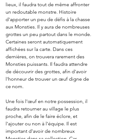
lieux, il faudra tout de même affronter 
un redoutable monstre. Histoire 
d'apporter un peu de défis à la chasse 
aux Monsties. Il y aura de nombreuses 
grottes un peu partout dans le monde. 
Certaines seront automatiquement 
affichées sur la carte. Dans ces 
dernières, on trouvera rarement des 
Monsties puissants. Il faudra attendre 
de découvrir des grottes, afin d'avoir 
l'honneur de trouver un œuf digne de 
ce nom. 
Une fois l'œuf en notre possession, il 
faudra retourner au village le plus 
proche, afin de le faire éclore, et 
l'ajouter ou non à l'équipe. Il est 
important d'avoir de nombreux 
Monsties dans sa collection. Car 