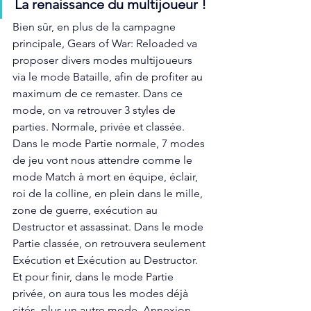
La renaissance du multijoueur !
Bien sûr, en plus de la campagne 
principale, Gears of War: Reloaded va 
proposer divers modes multijoueurs 
via le mode Bataille, afin de profiter au 
maximum de ce remaster. Dans ce 
mode, on va retrouver 3 styles de 
parties. Normale, privée et classée. 
Dans le mode Partie normale, 7 modes 
de jeu vont nous attendre comme le 
mode Match à mort en équipe, éclair, 
roi de la colline, en plein dans le mille, 
zone de guerre, exécution au 
Destructor et assassinat. Dans le mode 
Partie classée, on retrouvera seulement 
Exécution et Exécution au Destructor. 
Et pour finir, dans le mode Partie 
privée, on aura tous les modes déjà 
cités, plus un autre mode, Annexion. 