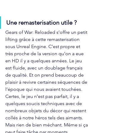
Une remasterisation utile ? 
Gears of War: Reloaded s’offre un petit 
lifting grâce à cette remasterisation 
sous Unreal Engine. C’est propre et 
très proche de la version qu’on a eue 
en HD il y a quelques années. Le jeu 
est fluide, avec un doublage français 
de qualité. Et on prend beaucoup de 
plaisir à revivre certaines séquences de 
l’époque qui nous avaient touchées. 
Certes, le jeu n’est pas parfait, il y a 
quelques soucis techniques avec de 
nombreux objets du décor qui restent 
collés à notre héros tels des aimants. 
Mais rien de bien méchant. Même si ça 
peut faire tâche par moments. 