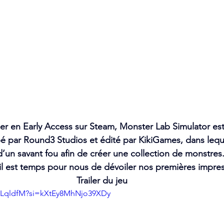
rier en Early Access sur Steam, Monster Lab Simulator est
é par Round3 Studios et édité par KikiGames, dans lequ
d’un savant fou afin de créer une collection de monstres.
l est temps pour nous de dévoiler nos premières impres
Trailer du jeu
gvLqldfM?si=kXtEy8MhNjo39XDy