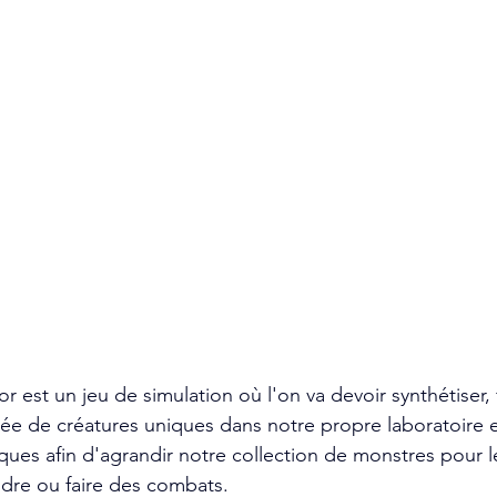
 est un jeu de simulation où l'on va devoir synthétiser, f
 de créatures uniques dans notre propre laboratoire 
ues afin d'agrandir notre collection de monstres pour l
endre ou faire des combats.