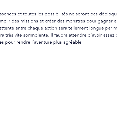
essences et toutes les possibilités ne seront pas débloqu
omplir des missions et créer des monstres pour gagner e
attente entre chaque action sera tellement longue par 
a très vite somnolente. Il faudra attendre d’avoir assez
s pour rendre l’aventure plus agréable. 