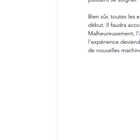
Bien sûr, toutes les 
début. Il faudra acc
Malheureusement, l’
l'expérience deviendr
de nouvelles machine