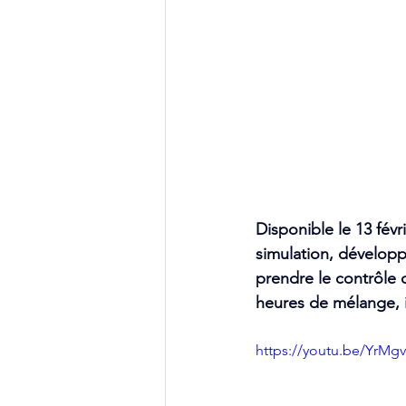
Disponible le 13 fév
simulation, développ
prendre le contrôle 
heures de mélange, i
https://youtu.be/YrM