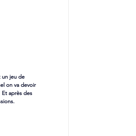
 un jeu de 
el on va devoir 
 Et après des 
sions.