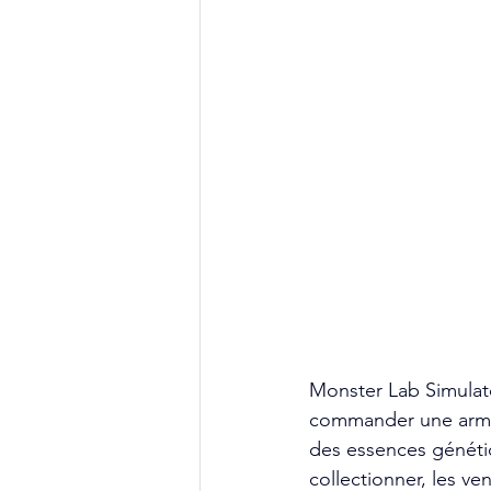
Monster Lab Simulator
commander une armée
des essences génétiq
collectionner, les v