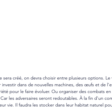
sera créé, on devra choisir entre plusieurs options. Le 
ur investir dans de nouvelles machines, des œufs et de l'
iété pour le faire évoluer. Ou organiser des combats en
s. Car les adversaires seront redoutables. À la fin d'un c
ur vie. Il faudra les stocker dans leur habitat naturel pou