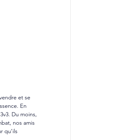
vendre et se 
essence. En 
 3v3. Du moins, 
ombat, nos amis 
r qu’ils 