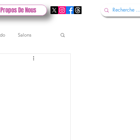
 Propos De Nous
ndo
Salons
Tech
Gamescom
Test PlayStation