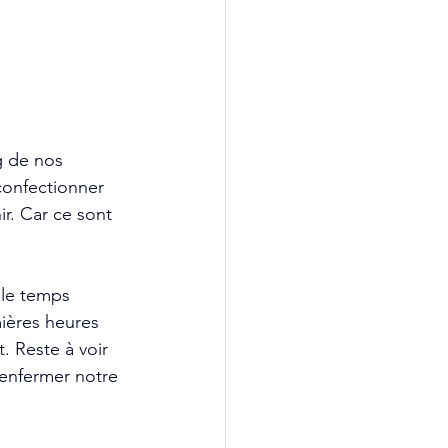
g de nos 
confectionner 
ir. Car ce sont 
 le temps 
ières heures 
. Reste à voir 
 enfermer notre 