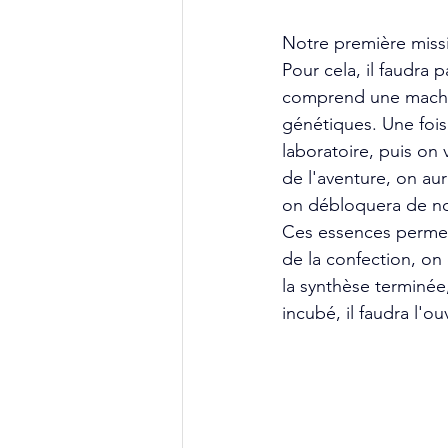
Notre première miss
Pour cela, il faudra 
comprend une machin
génétiques. Une fois
laboratoire, puis on
de l'aventure, on au
on débloquera de nou
Ces essences permet
de la confection, on 
la synthèse terminée, 
incubé, il faudra l'o