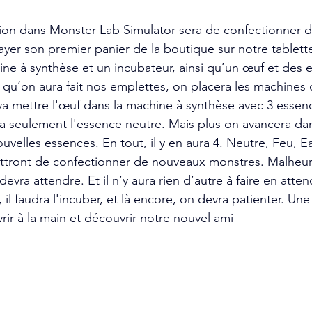
ion dans Monster Lab Simulator sera de confectionner d
payer son premier panier de la boutique sur notre tablett
e à synthèse et un incubateur, ainsi qu’un œuf et des 
 qu’on aura fait nos emplettes, on placera les machines 
 va mettre l'œuf dans la machine à synthèse avec 3 essen
ra seulement l'essence neutre. Mais plus on avancera dans
velles essences. En tout, il y en aura 4. Neutre, Feu, E
tront de confectionner de nouveaux monstres. Malheur
devra attendre. Et il n’y aura rien d’autre à faire en atten
il faudra l'incuber, et là encore, on devra patienter. Une 
uvrir à la main et découvrir notre nouvel ami