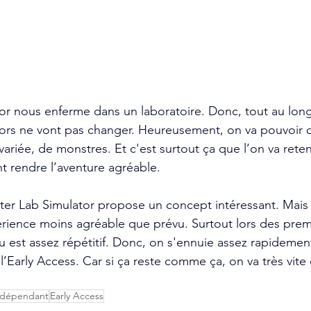
or nous enferme dans un laboratoire. Donc, tout au lon
cors ne vont pas changer. Heureusement, on va pouvoir 
 variée, de monstres. Et c'est surtout ça que l’on va reten
t rendre l’aventure agréable. 
ter Lab Simulator propose un concept intéressant. Mais
érience moins agréable que prévu. Surtout lors des prem
eu est assez répétitif. Donc, on s'ennuie assez rapidement
’Early Access. Car si ça reste comme ça, on va très vite
ndépendant
Early Access