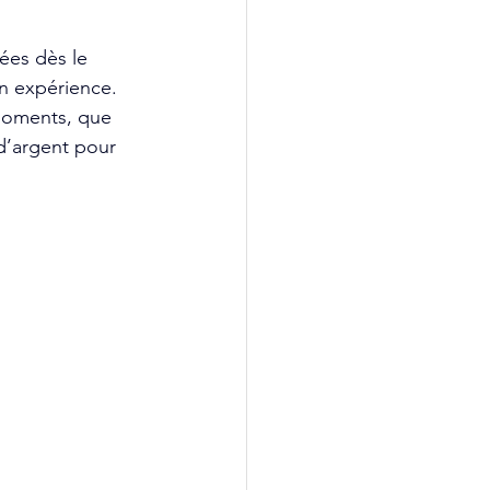
ées dès le 
n expérience. 
moments, que 
 d’argent pour 