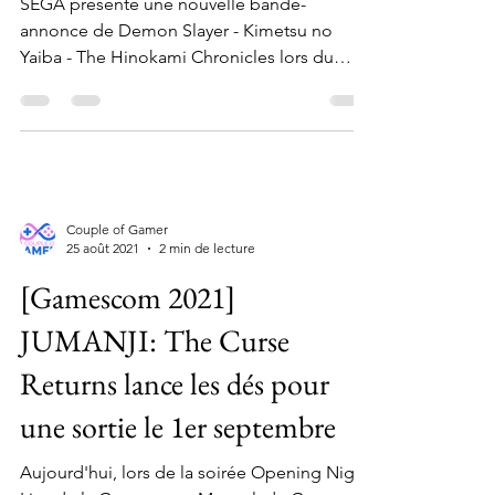
SEGA présente une nouvelle bande-
annonce de Demon Slayer - Kimetsu no
Yaiba - The Hinokami Chronicles lors du
Opening Night Live Show de...
Couple of Gamer
25 août 2021
2 min de lecture
[Gamescom 2021]
JUMANJI: The Curse
Returns lance les dés pour
une sortie le 1er septembre
Aujourd'hui, lors de la soirée Opening Night