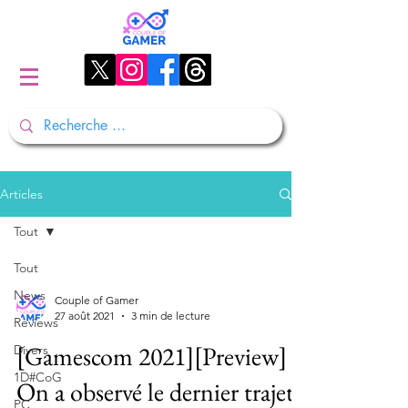
Articles
Tout
Tout
News
Couple of Gamer
27 août 2021
3 min de lecture
Reviews
[Gamescom 2021][Preview]
Divers
1D#CoG
On a observé le dernier trajet
PC