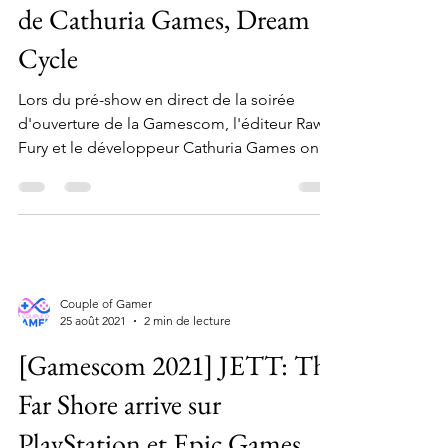
de Cathuria Games, Dream
Cycle
Lors du pré-show en direct de la soirée
d'ouverture de la Gamescom, l'éditeur Raw
Fury et le développeur Cathuria Games ont
dévoilé un...
Couple of Gamer
25 août 2021
2 min de lecture
[Gamescom 2021] JETT: The
Far Shore arrive sur
PlayStation et Epic Games