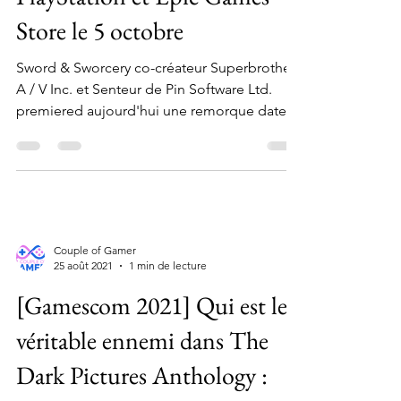
Store le 5 octobre
Sword & Sworcery co-créateur Superbrothers
A / V Inc. et Senteur de Pin Software Ltd.
premiered aujourd'hui une remorque date
de sortie...
Couple of Gamer
25 août 2021
1 min de lecture
[Gamescom 2021] Qui est le
véritable ennemi dans The
Dark Pictures Anthology :