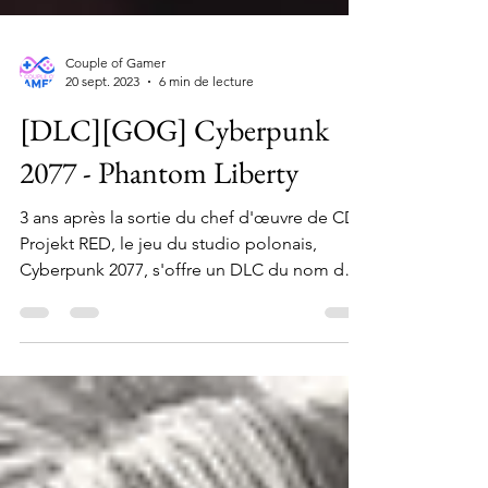
Couple of Gamer
20 sept. 2023
6 min de lecture
[DLC][GOG] Cyberpunk
2077 - Phantom Liberty
3 ans après la sortie du chef d'œuvre de CD
Projekt RED, le jeu du studio polonais,
Cyberpunk 2077, s'offre un DLC du nom de
Phantom...