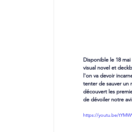
Disponible le 18 ma
visual novel et deck
l'on va devoir incarn
tenter de sauver un 
découvert les premier
de dévoiler notre avis
https://youtu.be/tY