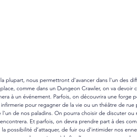
la plupart, nous permettront d'avancer dans l'un des diff
ur place, comme dans un Dungeon Crawler, on va devoir ch
era à un événement. Parfois, on découvrira une forge p
 infirmerie pour regagner de la vie ou un théâtre de rue
 l'un de nos paladins. On pourra choisir de discuter ou
encontrera. Et parfois, on devra prendre part à des com
 la possibilité d’attaquer, de fuir ou d’intimider nos enn