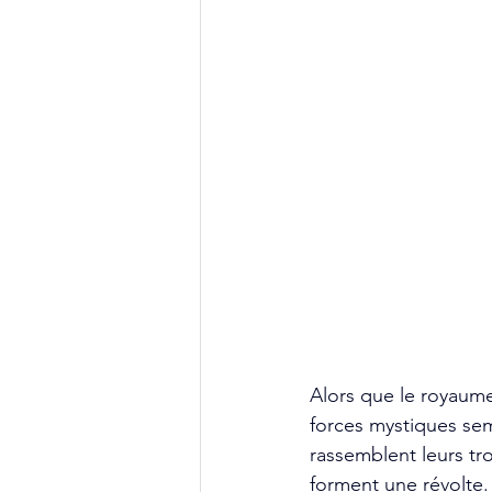
Alors que le royaume
forces mystiques semb
rassemblent leurs tr
forment une révolte.