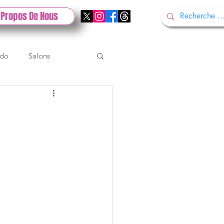
 Propos De Nous
ndo
Salons
Tech
Gamescom
Test PlayStation