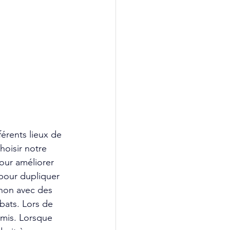
érents lieux de 
oisir notre 
our améliorer 
 pour dupliquer 
 non avec des 
bats. Lors de 
emis. Lorsque 