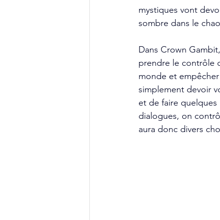
mystiques vont devoi
sombre dans le chao
Dans Crown Gambit, à
prendre le contrôle d
monde et empêcher qu
simplement devoir vo
et de faire quelques
dialogues, on contrô
aura donc divers cho