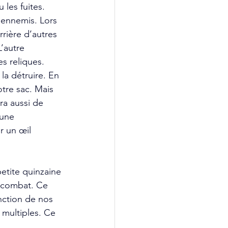
les fuites. 
 ennemis. Lors 
rière d’autres 
’autre 
s reliques. 
la détruire. En 
tre sac. Mais 
ra aussi de 
 une 
r un œil 
etite quinzaine 
u combat. Ce 
nction de nos 
 multiples. Ce 