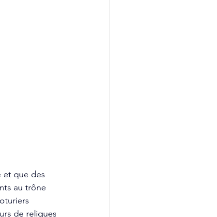
e et que des 
nts au trône 
oturiers 
urs de reliques 