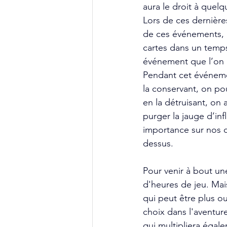
aura le droit à quel
Lors de ces dernières
de ces événements, o
cartes dans un temps
événement que l’on r
Pendant cet événemen
la conservant, on pou
en la détruisant, on 
purger la jauge d’inf
importance sur nos c
dessus. 
Pour venir à bout une
d'heures de jeu. Mai
qui peut être plus o
choix dans l'aventure
qui multipliera égale