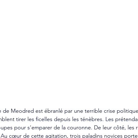
 de Meodred est ébranlé par une terrible crise politiqu
lent tirer les ficelles depuis les ténèbres. Les prétenda
oupes pour s'emparer de la couronne. De leur côté, les r
 Au cœur de cette agitation, trois paladins novices porte