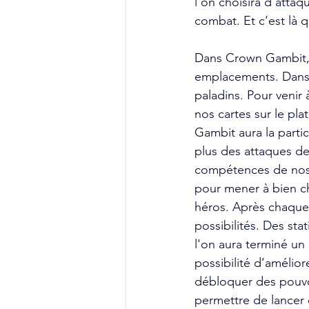
l'on choisira d'attaq
combat. Et c’est là q
Dans Crown Gambit, l
emplacements. Dans c
paladins. Pour venir
nos cartes sur le pl
Gambit aura la parti
plus des attaques de 
compétences de nos h
pour mener à bien cha
héros. Après chaque
possibilités. Des sta
l'on aura terminé un
possibilité d’amélio
débloquer des pouvoi
permettre de lancer 