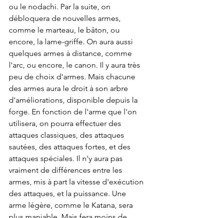
ou le nodachi. Par la suite, on 
débloquera de nouvelles armes, 
comme le marteau, le bâton, ou 
encore, la lame-griffe. On aura aussi 
quelques armes à distance, comme 
l'arc, ou encore, le canon. Il y aura très 
peu de choix d'armes. Mais chacune 
des armes aura le droit à son arbre 
d'améliorations, disponible depuis la 
forge. En fonction de l'arme que l'on 
utilisera, on pourra effectuer des 
attaques classiques, des attaques 
sautées, des attaques fortes, et des 
attaques spéciales. Il n'y aura pas 
vraiment de différences entre les 
armes, mis à part la vitesse d'exécution 
des attaques, et la puissance. Une 
arme légère, comme le Katana, sera 
plus maniable. Mais fera moins de 