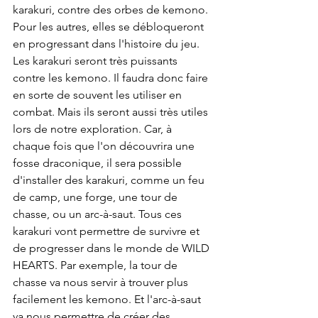
karakuri, contre des orbes de kemono. 
Pour les autres, elles se débloqueront 
en progressant dans l'histoire du jeu. 
Les karakuri seront très puissants 
contre les kemono. Il faudra donc faire 
en sorte de souvent les utiliser en 
combat. Mais ils seront aussi très utiles 
lors de notre exploration. Car, à 
chaque fois que l'on découvrira une 
fosse draconique, il sera possible 
d'installer des karakuri, comme un feu 
de camp, une forge, une tour de 
chasse, ou un arc-à-saut. Tous ces 
karakuri vont permettre de survivre et 
de progresser dans le monde de WILD 
HEARTS. Par exemple, la tour de 
chasse va nous servir à trouver plus 
facilement les kemono. Et l'arc-à-saut 
va nous permettre de créer des 