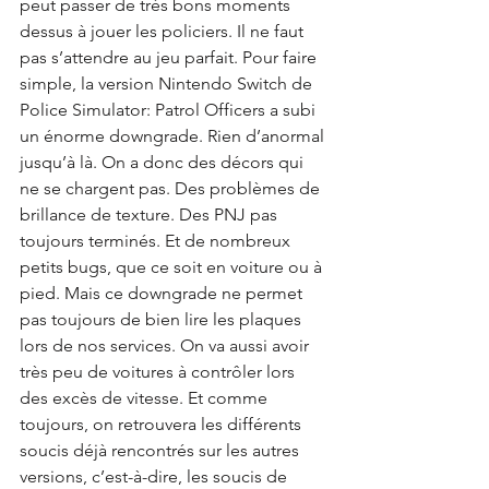
peut passer de très bons moments 
dessus à jouer les policiers. Il ne faut 
pas s’attendre au jeu parfait. Pour faire 
simple, la version Nintendo Switch de 
Police Simulator: Patrol Officers a subi 
un énorme downgrade. Rien d’anormal 
jusqu’à là. On a donc des décors qui 
ne se chargent pas. Des problèmes de 
brillance de texture. Des PNJ pas 
toujours terminés. Et de nombreux 
petits bugs, que ce soit en voiture ou à 
pied. Mais ce downgrade ne permet 
pas toujours de bien lire les plaques 
lors de nos services. On va aussi avoir 
très peu de voitures à contrôler lors 
des excès de vitesse. Et comme 
toujours, on retrouvera les différents 
soucis déjà rencontrés sur les autres 
versions, c’est-à-dire, les soucis de 