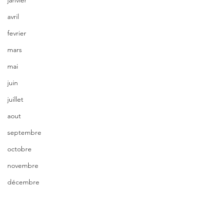
janvier
avril
fevrier
mars
mai
juin
juillet
aout
septembre
octobre
novembre
décembre