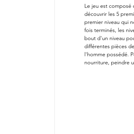
Le jeu est composé d
découvrir les 5 pre
premier niveau qui n
fois terminés, les ni
bout d'un niveau pour
différentes pièces de
l'homme possédé. Pou
nourriture, peindre 