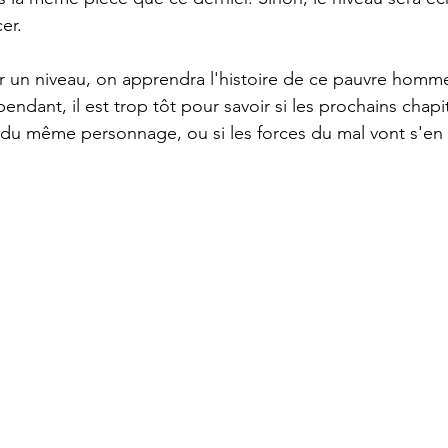
er.
un niveau, on apprendra l'histoire de ce pauvre homm
ependant, il est trop tôt pour savoir si les prochains chapi
re du même personnage, ou si les forces du mal vont s'en