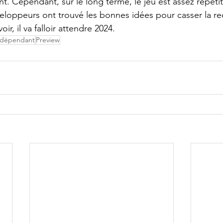
Cependant, sur le long terme, le jeu est assez répétitif
éveloppeurs ont trouvé les bonnes idées pour casser la 
oir, il va falloir attendre 2024.
ndépendant
Preview