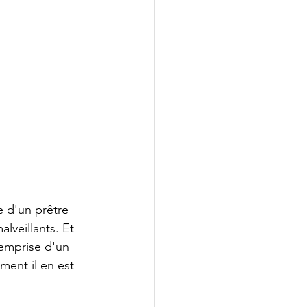
e d'un prêtre 
lveillants. Et 
'emprise d'un 
ment il en est 