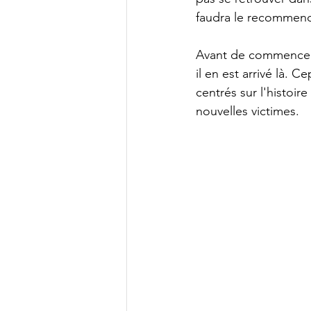
faudra le recommenc
Avant de commencer 
il en est arrivé là. C
centrés sur l'histoi
nouvelles victimes.