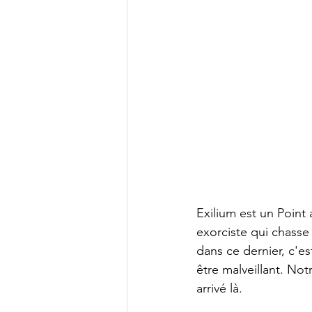
Exilium est un Point 
exorciste qui chasse
dans ce dernier, c'e
être malveillant. No
arrivé là.