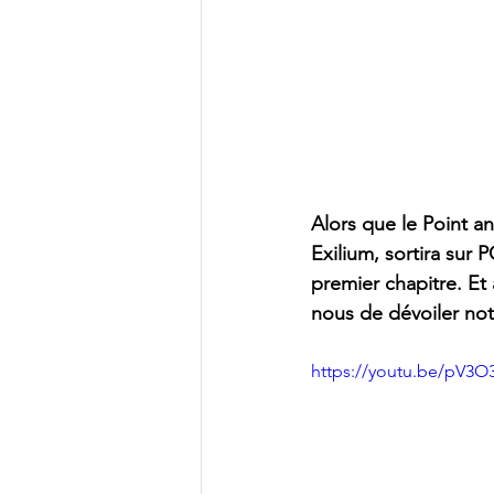
Alors que le Point an
Exilium, sortira sur
premier chapitre. Et
nous de dévoiler notr
https://youtu.be/pV3O