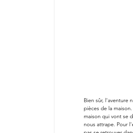
Bien sûr, l'aventure
pièces de la maison. 
maison qui vont se d
nous attrape. Pour l'
pas se retrouver dan