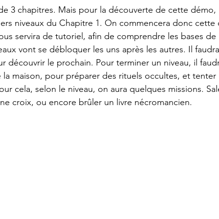
e 3 chapitres. Mais pour la découverte de cette démo, 
miers niveaux du Chapitre 1. On commencera donc cette 
ous servira de tutoriel, afin de comprendre les bases de 
veaux vont se débloquer les uns après les autres. Il faudr
 découvrir le prochain. Pour terminer un niveau, il faudra
 la maison, pour préparer des rituels occultes, et tenter 
r cela, selon le niveau, on aura quelques missions. Sale
une croix, ou encore brûler un livre nécromancien.