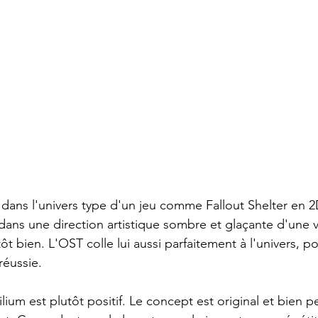
dans l'univers type d'un jeu comme Fallout Shelter en 2
dans une direction artistique sombre et glaçante d'une vi
ôt bien. L'OST colle lui aussi parfaitement à l'univers, p
réussie.
lium est plutôt positif. Le concept est original et bien p