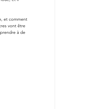
e, et comment 
tres vont être 
 prendre à de 