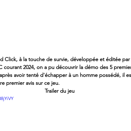
d Click, à la touche de survie, développée et éditée par
 PC courant 2024, on a pu découvrir la démo des 5 premie
 après avoir tenté d'échapper à un homme possédé, il e
e premier avis sur ce jeu.
Trailer du jeu
38jYiVY