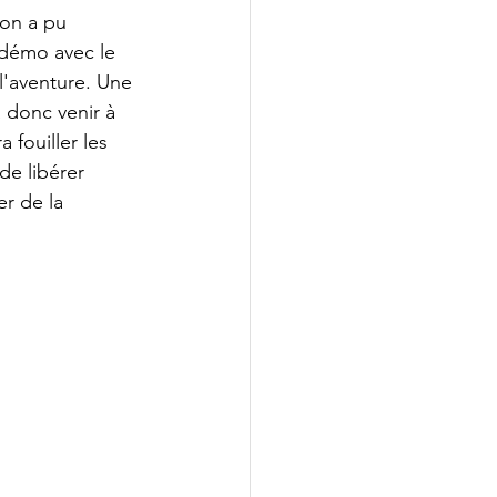
on a pu 
démo avec le 
l'aventure. Une 
a donc venir à 
 fouiller les 
de libérer 
r de la 