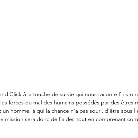
and Click à la touche de survie qui nous raconte l'histoir
 les forces du mal des humains possédés par des êtres ma
st un homme, à qui la chance n'a pas souri, d'être sous l
tre mission sera donc de l'aider, tout en comprenant com