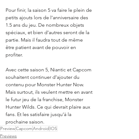
Pour finir, la saison 5 va faire le plein de 
petits ajouts lors de l’anniversaire des 
1.5 ans du jeu. De nombreux objets 
spéciaux, et bien d’autres seront de la 
partie. Mais il faudra tout de même 
être patient avant de pouvoir en 
profiter. 
Avec cette saison 5, Niantic et Capcom 
souhaitent continuer d’ajouter du 
contenu pour Monster Hunter Now. 
Mais surtout, ils veulent mettre en avant 
le futur jeu de la franchise, Monster 
Hunter Wilds. Ce qui devrait plaire aux 
fans. Et les satisfaire jusqu’à la 
prochaine saison.
Preview
Capcom
Android
IOS
Previews