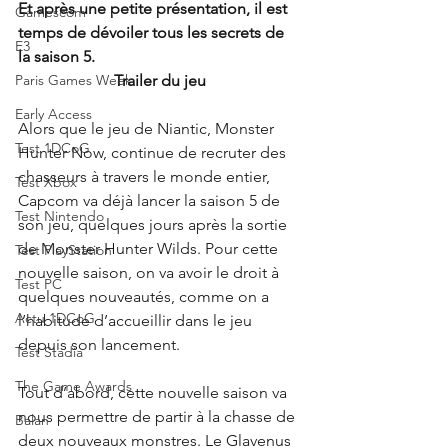
Et après une petite présentation, il est 
Gamescom
temps de dévoiler tous les secrets de 
E3
la saison 5.
Paris Games Week
Trailer du jeu
Early Access
Alors que le jeu de Niantic, Monster 
Test 1DCoG
Hunter Now, continue de recruter des 
chasseurs à travers le monde entier, 
Test Xbox
Capcom va déjà lancer la saison 5 de 
Test Nintendo
son jeu, quelques jours après la sortie 
de Monster Hunter Wilds. Pour cette 
Test PlayStation
nouvelle saison, on va avoir le droit à 
Test PC
quelques nouveautés, comme on a 
Actu 1DCoG
l’habitude d’accueillir dans le jeu 
depuis son lancement. 
Test Stadia
The Game Awards
Tout d’abord, cette nouvelle saison va 
nous permettre de partir à la chasse de 
Balan
deux nouveaux monstres. Le Glavenus 