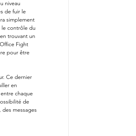
du niveau 
 de fuir le 
fira simplement 
 le contrôle du 
en trouvant un 
Office Fight 
ère pour être 
r. Ce dernier 
ller en 
 entre chaque 
ossibilité de 
s, des messages 