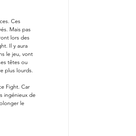
èces. Ces 
és. Mais pas 
ont lors des 
t. Il y aura 
s le jeu, vont 
es têtes ou 
e plus lourds. 
e Fight. Car 
s ingénieux de 
olonger le 