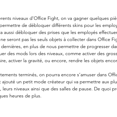
férents niveaux d’Office Fight, on va gagner quelques pi
permettre de débloquer différents skins pour les employ
 aussi débloquer des prises que les employés effectuer
e seront pas les seuls objets à collecter dans Office Figh
s dernières, en plus de nous permettre de progresser dan
uer des mods lors des niveaux, comme activer des gross
ire, activer la gravité, ou encore, rendre les objets encor
rtements terminés, on pourra encore s’amuser dans Offic
 ajouté un petit mode créateur qui va permettre aux plu
, leurs niveaux ainsi que des salles de pause. De quoi pr
ques heures de plus.