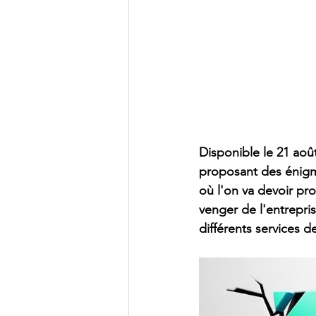
Disponible le 21 aoû
proposant des énigme
où l'on va devoir pr
venger de l'entrepris
différents services d