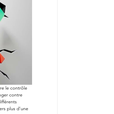
re le contrôle 
nger contre 
ifférents 
ers plus d’une 