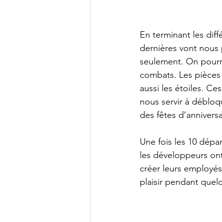
En terminant les dif
dernières vont nous 
seulement. On pourra
combats. Les pièces n
aussi les étoiles. Ce
nous servir à débloq
des fêtes d’anniversa
Une fois les 10 dépa
les développeurs ont
créer leurs employés
plaisir pendant quel