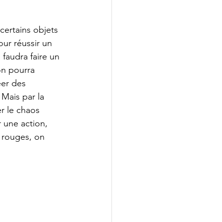
certains objets 
our réussir un 
 faudra faire un 
n pourra 
éer des 
Mais par la 
r le chaos 
 une action, 
 rouges, on 