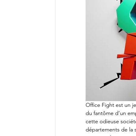
Office Fight est un j
du fantôme d’un emp
cette odieuse société
départements de la s