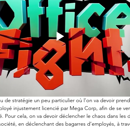
eu de stratégie un peu particulier où l’on va devoir prend
loyé injustement licencié par Mega Corp, afin de se ve
. Pour cela, on va devoir déclencher le chaos dans les d
ociété, en déclenchant des bagarres d’employés, à trav