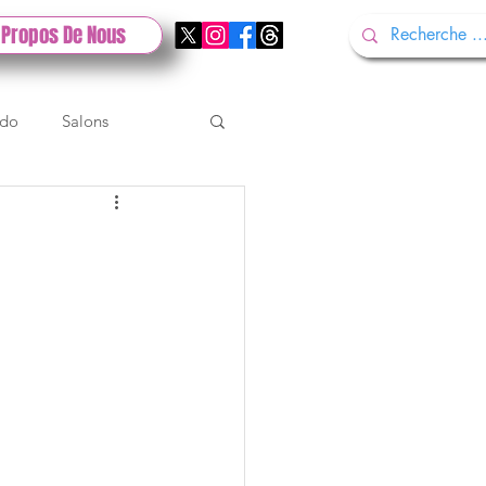
 Propos De Nous
ndo
Salons
Tech
Gamescom
Test PlayStation