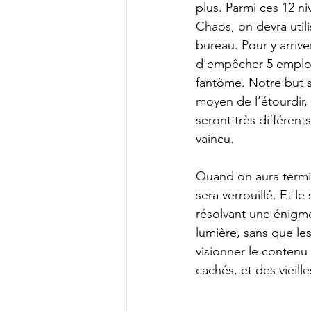
plus. Parmi ces 12 ni
Chaos, on devra utili
bureau. Pour y arrive
d'empêcher 5 employé
fantôme. Notre but s
moyen de l’étourdir, 
seront très différent
vaincu. 
Quand on aura termin
sera verrouillé. Et l
résolvant une énigme
lumière, sans que les
visionner le contenu
cachés, et des vieill