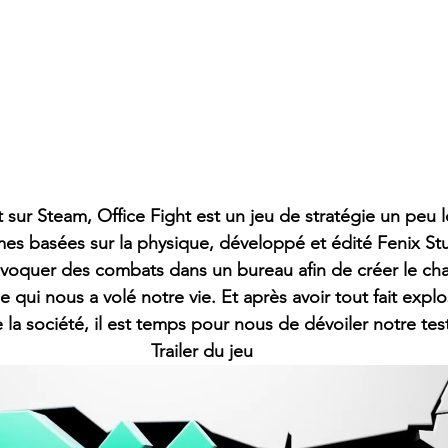
t sur Steam, Office Fight est un jeu de stratégie un peu 
s basées sur la physique, développé et édité Fenix Stu
ovoquer des combats dans un bureau afin de créer le cha
e qui nous a volé notre vie. Et après avoir tout fait explo
e la société, il est temps pour nous de dévoiler notre tes
Trailer du jeu 