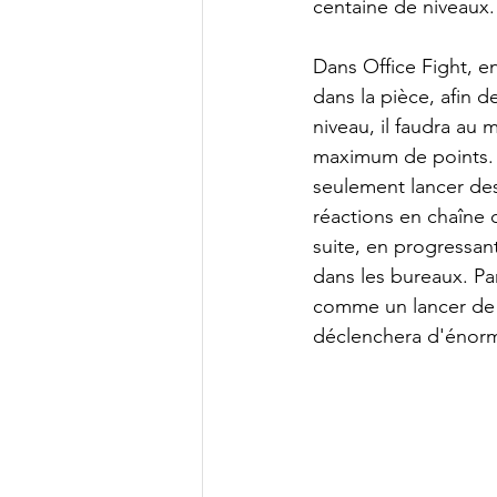
centaine de niveaux.
Dans Office Fight, e
dans la pièce, afin de
niveau, il faudra au m
maximum de points. 
seulement lancer des
réactions en chaîne
suite, en progressan
dans les bureaux. Pa
comme un lancer de c
déclenchera d'énorm