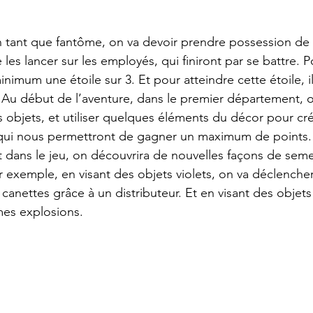
 
n tant que fantôme, on va devoir prendre possession de 
 les lancer sur les employés, qui finiront par se battre. P
inimum une étoile sur 3. Et pour atteindre cette étoile, il
Au début de l’aventure, dans le premier département, o
 objets, et utiliser quelques éléments du décor pour cr
 qui nous permettront de gagner un maximum de points. 
t dans le jeu, on découvrira de nouvelles façons de seme
r exemple, en visant des objets violets, on va déclencher
anettes grâce à un distributeur. Et en visant des objets
es explosions. 