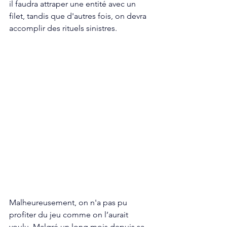
il faudra attraper une entité avec un 
filet, tandis que d'autres fois, on devra 
accomplir des rituels sinistres.
Malheureusement, on n'a pas pu 
profiter du jeu comme on l’aurait 
voulu. Malgré un long mois depuis sa 