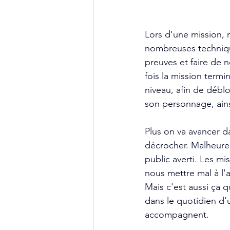
Lors d'une mission, n
nombreuses techniqu
preuves et faire de 
fois la mission term
niveau, afin de débl
son personnage, ain
Plus on va avancer da
décrocher. Malheureu
public averti. Les m
nous mettre mal à l'a
Mais c'est aussi ça q
dans le quotidien d’
accompagnent.