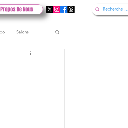
 Propos De Nous
ndo
Salons
Tech
Gamescom
Test PlayStation