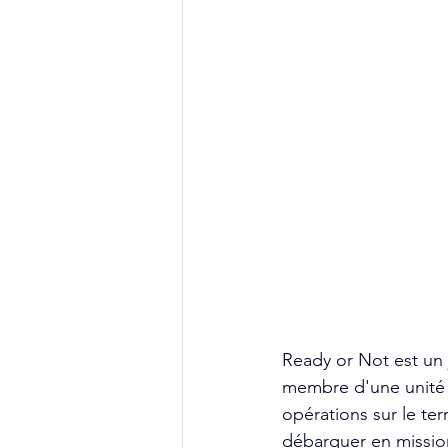
Ready or Not est un 
membre d'une unité d
opérations sur le ter
débarquer en mission,