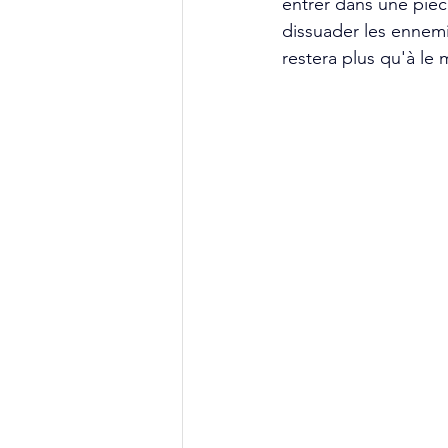
entrer dans une pièc
dissuader les ennemi
restera plus qu'à le