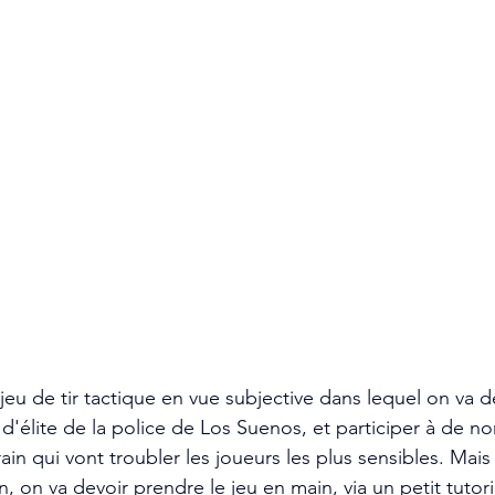
jeu de tir tactique en vue subjective dans lequel on va d
'élite de la police de Los Suenos, et participer à de n
rain qui vont troubler les joueurs les plus sensibles. Mais
 on va devoir prendre le jeu en main, via un petit tutorie