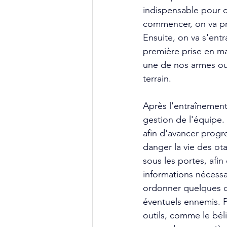
indispensable pour c
commencer, on va pre
Ensuite, on va s'entr
première prise en ma
une de nos armes ou 
terrain.
Après l'entraînement
gestion de l'équipe.
afin d'avancer progre
danger la vie des ot
sous les portes, afin
informations nécessa
ordonner quelques or
éventuels ennemis. P
outils, comme le bél