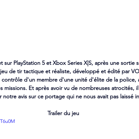
let sur PlayStation 5 et Xbox Series X|S, après une sortie 
eu de tir tactique et réaliste, développé et édité par VO
 contrôle d'un membre d'une unité d'élite de la police, af
es missions. Et après avoir vu de nombreuses atrocités, i
otre avis sur ce portage qui ne nous avait pas laissé int
Trailer du jeu
tFT6u0M