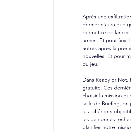
Après une exfiltratio
dernier n'aura que q
permettre de lancer 
armes. Et pour finir,
autres après la prem
nouvelles. Et pour m
du jeu.
Dans Ready or Not, i
gratuite. Ces derniè
choisir la mission qu
salle de Briefing, on 
les différents object
les personnes recher
planifier notre missi