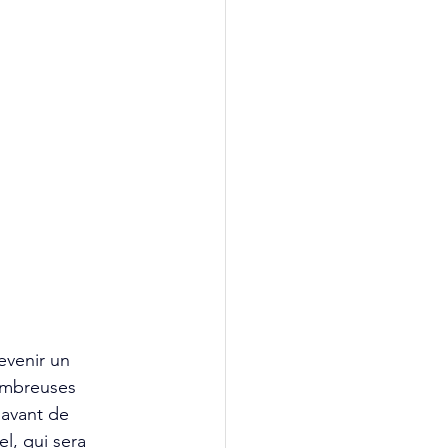
evenir un 
ombreuses 
 avant de 
l, qui sera 