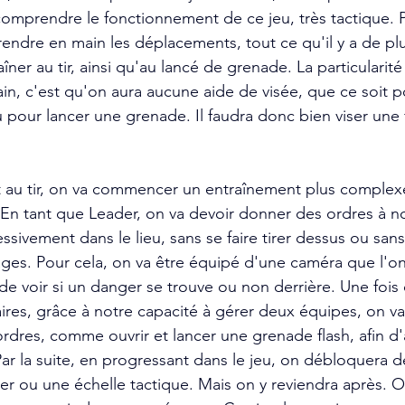
omprendre le fonctionnement de ce jeu, très tactique. 
ndre en main les déplacements, tout ce qu'il y a de plu
aîner au tir, ainsi qu'au lancé de grenade. La particularité
in, c'est qu'on aura aucune aide de visée, que ce soit po
pour lancer une grenade. Il faudra donc bien viser une f
 au tir, on va commencer un entraînement plus complexe,
 En tant que Leader, on va devoir donner des ordres à no
ssivement dans le lieu, sans se faire tirer dessus ou san
ages. Pour cela, on va être équipé d'une caméra que l'on
 de voir si un danger se trouve ou non derrière. Une fois 
ires, grâce à notre capacité à gérer deux équipes, on va
dres, comme ouvrir et lancer une grenade flash, afin d'
ar la suite, en progressant dans le jeu, on débloquera 
ier ou une échelle tactique. Mais on y reviendra après. O