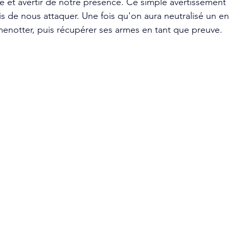
e et avertir de notre présence. Ce simple avertissement p
s de nous attaquer. Une fois qu'on aura neutralisé un enn
 menotter, puis récupérer ses armes en tant que preuve.