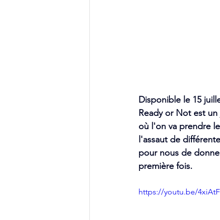
Disponible le 15 juil
Ready or Not est un j
où l'on va prendre le
l'assaut de différent
pour nous de donner n
première fois.
https://youtu.be/4xiA