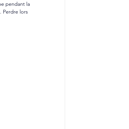
mbe pendant la 
 Perdre lors 