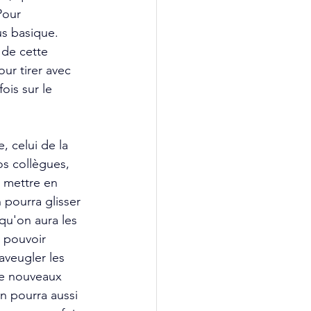
Pour 
s basique. 
 de cette 
ur tirer avec 
ois sur le 
 celui de la 
s collègues, 
s mettre en 
 pourra glisser 
qu'on aura les 
 pouvoir 
aveugler les 
de nouveaux 
n pourra aussi 