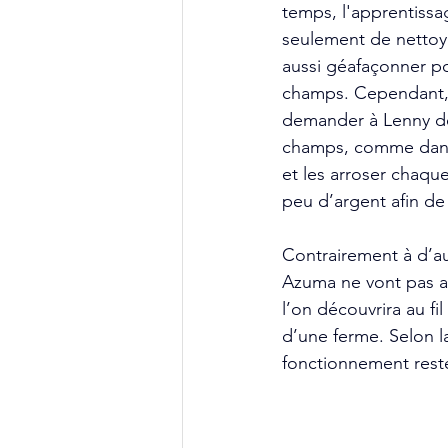
temps, l'apprentissag
seulement de nettoyer
aussi géafaçonner pou
champs. Cependant, l
demander à Lenny de 
champs, comme dans t
et les arroser chaque
peu d’argent afin de 
Contrairement à d’au
Azuma ne vont pas av
l’on découvrira au fi
d’une ferme. Selon la
fonctionnement rest