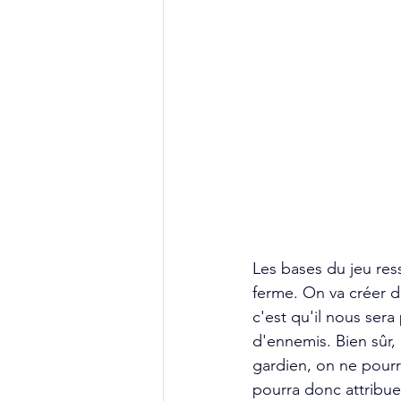
Les bases du jeu res
ferme. On va créer de
c'est qu'il nous sera 
d'ennemis. Bien sûr,
gardien, on ne pour
pourra donc attribuer