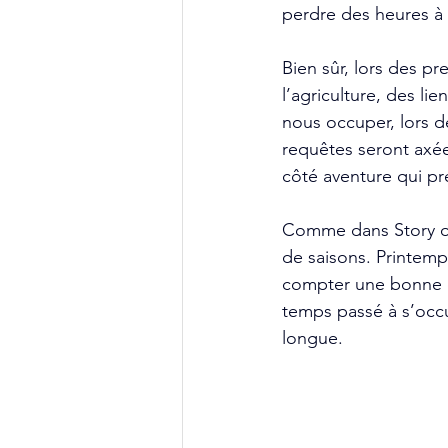
perdre des heures à 
Bien sûr, lors des p
l’agriculture, des li
nous occuper, lors d
requêtes seront axées
côté aventure qui p
Comme dans Story of
de saisons. Printemps
compter une bonne qu
temps passé à s’occu
longue.