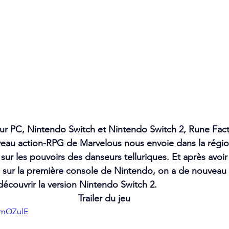
 sur PC, Nintendo Switch et Nintendo Switch 2, 
Rune Fact
veau 
action-RPG de Marvelous nous envoie dans la régio
sur les pouvoirs des danseurs telluriques. Et après avoir
 sur la première console de Nintendo, on a de nouveau 
écouvrir la version Nintendo Switch 2.
Trailer du jeu
tmQZulE