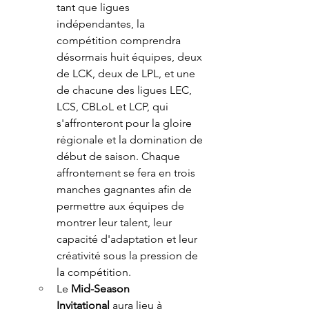
tant que ligues 
indépendantes, la 
compétition comprendra 
désormais huit équipes, deux 
de LCK, deux de LPL, et une 
de chacune des ligues LEC, 
LCS, CBLoL et LCP, qui 
s'affronteront pour la gloire 
régionale et la domination de 
début de saison. Chaque 
affrontement se fera en trois 
manches gagnantes afin de 
permettre aux équipes de 
montrer leur talent, leur 
capacité d'adaptation et leur 
créativité sous la pression de 
la compétition. 
Le 
Mid-Season 
Invitational
 aura lieu à 