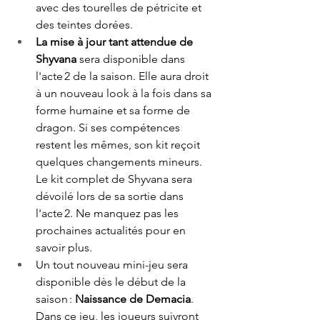
avec des tourelles de pétricite et 
des teintes dorées. 
La mise à jour tant attendue de 
Shyvana
 sera disponible dans 
l'acte 2 de la saison. Elle aura droit 
à un nouveau look à la fois dans sa 
forme humaine et sa forme de 
dragon. Si ses compétences 
restent les mêmes, son kit reçoit 
quelques changements mineurs. 
Le kit complet de Shyvana sera 
dévoilé lors de sa sortie dans 
l'acte 2. Ne manquez pas les 
prochaines actualités pour en 
savoir plus. 
Un tout nouveau mini-jeu sera 
disponible dès le début de la 
saison : 
Naissance de Demacia
. 
Dans ce jeu, les joueurs suivront 