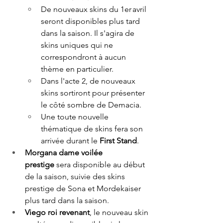
De nouveaux skins du 1er avril 
seront disponibles plus tard 
dans la saison. Il s'agira de 
skins uniques qui ne 
correspondront à aucun 
thème en particulier.  
Dans l'acte 2, de nouveaux 
skins sortiront pour présenter 
le côté sombre de Demacia.  
Une toute nouvelle 
thématique de skins fera son 
arrivée durant le 
First Stand
.  
Morgana dame voilée 
prestige
 sera disponible au début 
de la saison, suivie des skins 
prestige de Sona et Mordekaiser 
plus tard dans la saison. 
Viego roi revenant
, le nouveau skin 