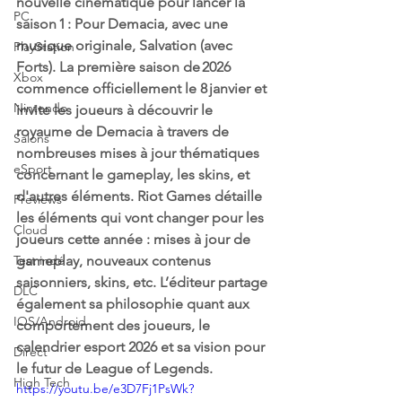
nouvelle cinématique pour lancer la 
PC
saison 1 : Pour Demacia, avec une 
musique originale, Salvation (avec 
PlayStation
Forts). La première saison de 2026 
Xbox
commence officiellement le 8 janvier et 
Nintendo
invite les joueurs à découvrir le 
royaume de Demacia à travers de 
Salons
nombreuses mises à jour thématiques 
eSport
concernant le gameplay, les skins, et 
d'autres éléments. Riot Games détaille 
Previews
les éléments qui vont changer pour les 
Cloud
joueurs cette année : mises à jour de 
Test indé
gameplay, nouveaux contenus 
saisonniers, skins, etc. L’éditeur partage 
DLC
également sa philosophie quant aux 
IOS/Android
comportement des joueurs, le 
calendrier esport 2026 et sa vision pour 
Direct
le futur de League of Legends.
High Tech
https://youtu.be/e3D7Fj1PsWk?