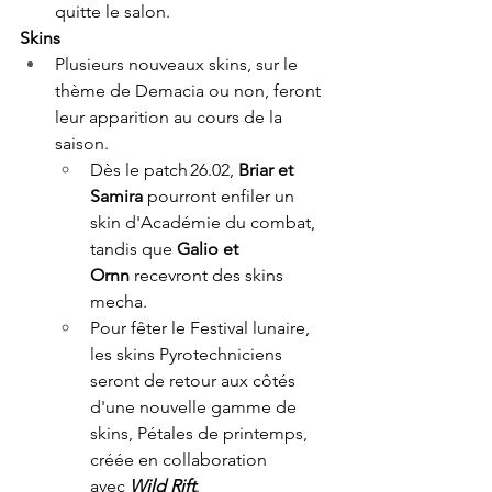
quitte le salon. 
Skins 
Plusieurs nouveaux skins, sur le 
thème de Demacia ou non, feront 
leur apparition au cours de la 
saison.  
Dès le patch 26.02, 
Briar et 
Samira
 pourront enfiler un 
skin d'Académie du combat, 
tandis que 
Galio et 
Ornn
 recevront des skins 
mecha.  
Pour fêter le Festival lunaire, 
les skins Pyrotechniciens 
seront de retour aux côtés 
d'une nouvelle gamme de 
skins, Pétales de printemps, 
créée en collaboration 
avec
 Wild Rift
. 