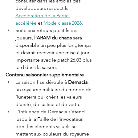
consulter dans les articles des 
développeurs respectifs ​​
Accélération de la Partie 
accélérée
 et ​​
Mode classé 2026
. 
Suite aux retours positifs des 
joueurs, 
l'ARAM du chaos 
sera 
disponible un peu plus longtemps 
et devrait recevoir une mise à jour 
importante avec le patch 26.03 plus 
tard dans la saison. 
Contenu saisonnier supplémentaire 
La saison 1 se déroule à
 Demacia
, 
un royaume militaire du monde de 
Runeterra qui chérit les valeurs 
d'unité, de justice et de vertu.  
L'influence de Demacia s'étend 
jusqu'à la Faille de l'invocateur, 
dont les éléments visuels se 
mettent aux couleurs du royaume 