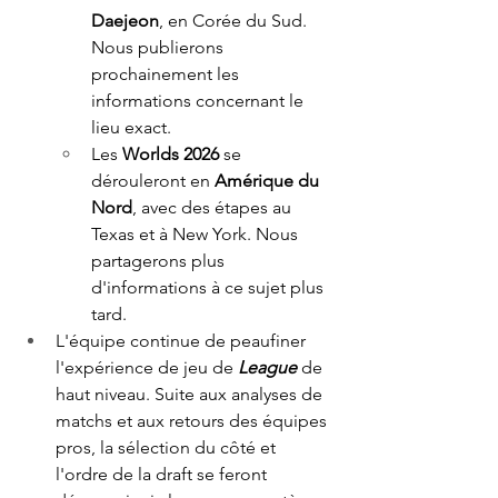
Daejeon
, en Corée du Sud. 
Nous publierons 
prochainement les 
informations concernant le 
lieu exact. 
Les 
Worlds 2026
 se 
dérouleront en 
Amérique du 
Nord
, avec des étapes au 
Texas et à New York. Nous 
partagerons plus 
d'informations à ce sujet plus 
tard.  
L'équipe continue de peaufiner 
l'expérience de jeu de 
League
 de 
haut niveau. Suite aux analyses de 
matchs et aux retours des équipes 
pros, la sélection du côté et 
l'ordre de la draft se feront 