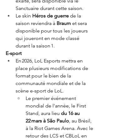
exalté, sera disponible via le 
Sanctuaire durant cette saison. 
Le skin 
Héros de guerre
 de la 
saison reviendra à 
Braum
 et sera 
disponible pour tous les joueurs 
qui joueront en mode classé 
durant la saison 1.  
E-sport 
En 2026, LoL Esports mettra en 
place plusieurs modifications de 
format pour le bien de la 
communauté mondiale et de la 
scène e-sport de LoL. 
Le premier événement 
mondial de l'année, le First 
Stand, aura lieu 
du 16 au 
22 mars à São Paulo
, au Brésil, 
à la Riot Games Arena. Avec le 
retour des LCS et CBLoL en 