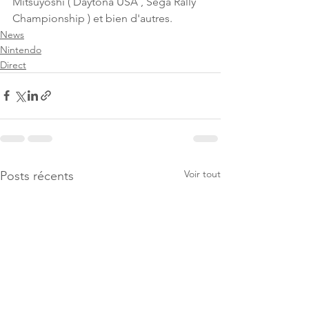
Mitsuyoshi ( Daytona USA , Sega Rally 
Championship ) et bien d'autres.
News
Nintendo
Direct
Voir tout
Posts récents