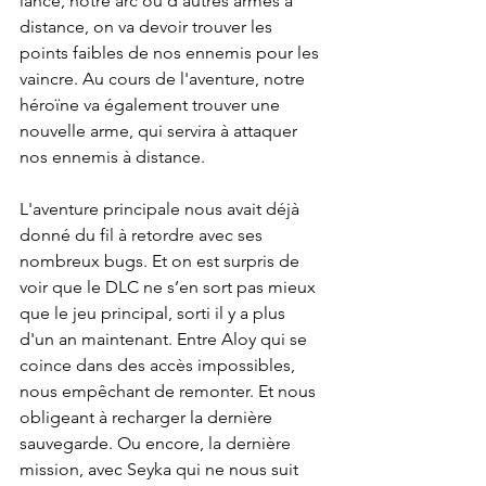
lance, notre arc ou d'autres armes à 
distance, on va devoir trouver les 
points faibles de nos ennemis pour les 
vaincre. Au cours de l'aventure, notre 
héroïne va également trouver une 
nouvelle arme, qui servira à attaquer 
nos ennemis à distance.
L'aventure principale nous avait déjà 
donné du fil à retordre avec ses 
nombreux bugs. Et on est surpris de 
voir que le DLC ne s’en sort pas mieux 
que le jeu principal, sorti il y a plus 
d'un an maintenant. Entre Aloy qui se 
coince dans des accès impossibles, 
nous empêchant de remonter. Et nous 
obligeant à recharger la dernière 
sauvegarde. Ou encore, la dernière 
mission, avec Seyka qui ne nous suit 