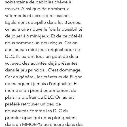
soixantaine de babioles chèvre à 
trouver. Ainsi que de nombreux 
vêtements et accessoires cachés. 
Également éparpillé dans les 3 zones, 
on aura une nouvelle fois la possibilité 
de jouer à 6 mini-jeux. Et de ce côté-là, 
nous sommes un peu déçus. Car on 
aura aucun mini-jeux original pour ce 
DLC. Ils auront tous un goût de déjà-
vu, avec des activités déjà présentes 
dans le jeu principal. C’est dommage. 
Car en général, les créateurs de Pilgor 
ne manquent jamais d'originalité. Et 
même si on prend énormément de 
plaisir à profiter du DLC. On aurait 
préféré retrouver un peu de 
nouveautés comme les DLC du 
premier opus qui nous plongeaient 
dans un MMORPG ou encore dans des 