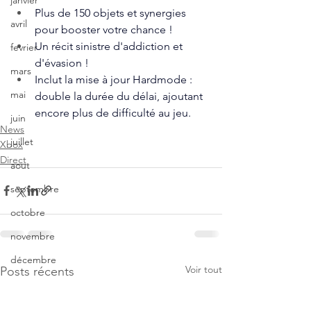
janvier
Plus de 150 objets et synergies 
avril
pour booster votre chance ! 
Un récit sinistre d'addiction et 
fevrier
d'évasion ! 
mars
Inclut la mise à jour Hardmode : 
mai
double la durée du délai, ajoutant 
encore plus de difficulté au jeu.
juin
News
juillet
Xbox
Direct
aout
septembre
octobre
novembre
décembre
Voir tout
Posts récents