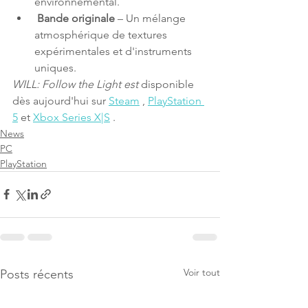
environnemental.
Bande originale
 – Un mélange 
atmosphérique de textures 
expérimentales et d'instruments 
uniques.
WILL: Follow the Light est
 disponible 
dès aujourd'hui sur 
Steam
 , 
PlayStation 
5
 et 
Xbox Series X|S
 .
News
PC
PlayStation
Voir tout
Posts récents