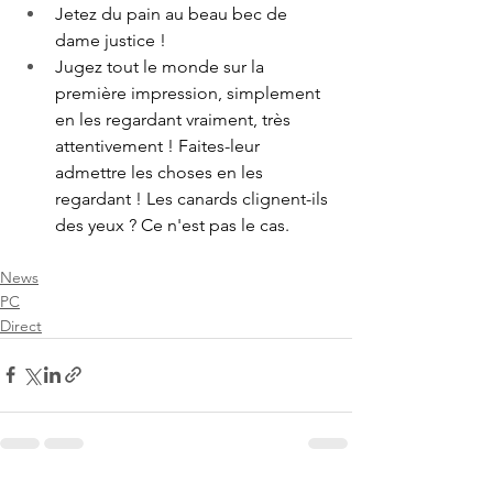
Jetez du pain au beau bec de 
dame justice ! 
Jugez tout le monde sur la 
première impression, simplement 
en les regardant vraiment, très 
attentivement ! Faites-leur 
admettre les choses en les 
regardant ! Les canards clignent-ils 
des yeux ? Ce n'est pas le cas.
News
PC
Direct