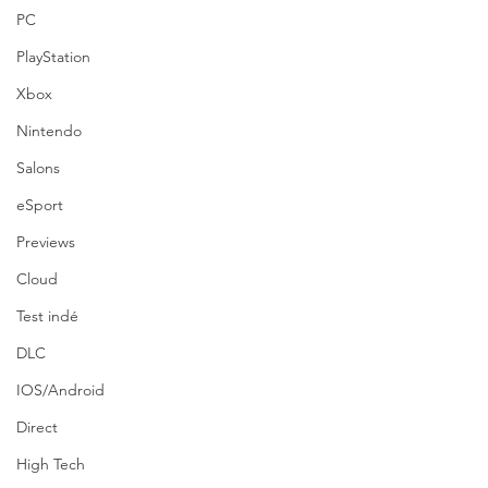
PC
PlayStation
Xbox
Nintendo
Salons
eSport
Previews
Cloud
Test indé
DLC
IOS/Android
Direct
High Tech