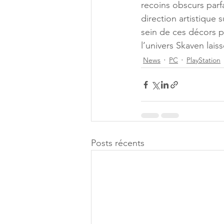
recoins obscurs parfa
direction artistique 
sein de ces décors p
l’univers Skaven lais
News
PC
PlayStation
Posts récents