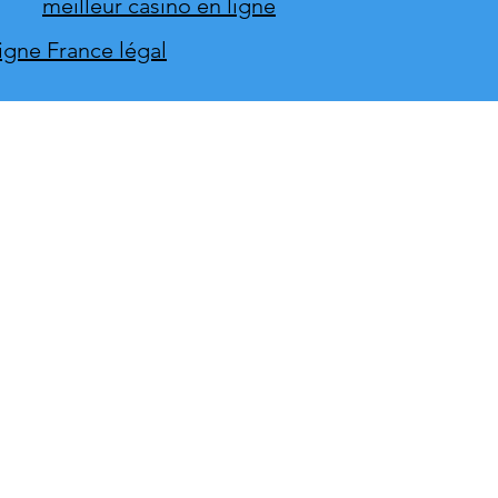
meilleur casino en ligne
ligne France légal