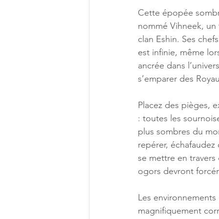
Cette épopée sombre
nommé Vihneek, un t
clan Eshin. Ses chefs
est infinie, même lor
ancrée dans l’univers
s’emparer des Roya
Placez des pièges, e
: toutes les sournois
plus sombres du mon
repérer, échafaudez 
se mettre en travers
ogors devront forcé
Les environnements
magnifiquement cor