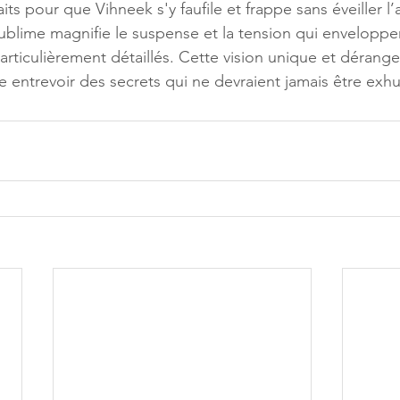
its pour que Vihneek s'y faufile et frappe sans éveiller l’
sublime magnifie le suspense et la tension qui enveloppen
articulièrement détaillés. Cette vision unique et dérang
se entrevoir des secrets qui ne devraient jamais être exh