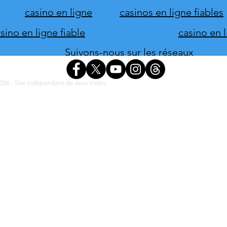
casino en ligne
casinos en ligne fiables
ino en ligne fiable
casino en 
Suivons-nous sur les réseaux
26 - Site indépendant de Jeux Vidéo