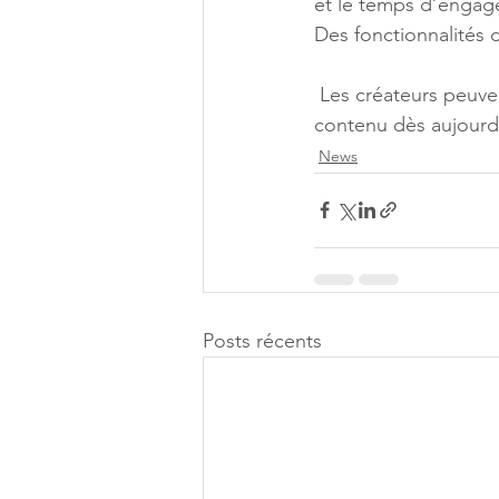
et le temps d’engage
Des fonctionnalités
 Les créateurs peuvent s’inscrire au Programme Partenaire et commencer à monétiser leur 
contenu dès aujourd’
News
Posts récents