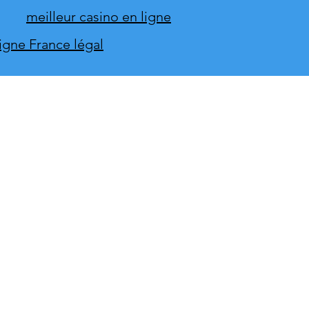
meilleur casino en ligne
ligne France légal