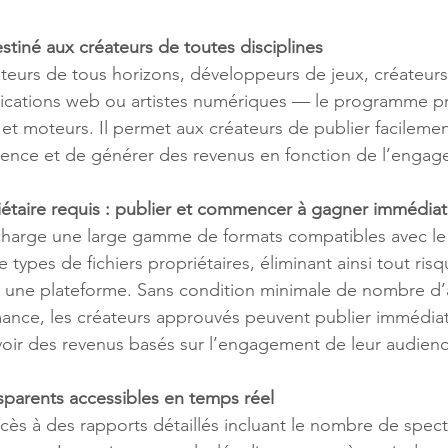
iné aux créateurs de toutes disciplines
ications web ou artistes numériques — le programme p
 et moteurs. Il permet aux créateurs de publier facilemen
ience et de générer des revenus en fonction de l’enga
iétaire requis : publier et commencer à gagner immédia
e types de fichiers propriétaires, éliminant ainsi tout risq
une plateforme. Sans condition minimale de nombre d’
ance, les créateurs approuvés peuvent publier immédia
ir des revenus basés sur l’engagement de leur audienc
sparents accessibles en temps réel