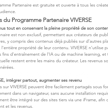
 audience.
s du Programme Partenaire VIVERSE
us tout en conservant la pleine propriété de son conte
es, y compris des contenus déjà publiés sur d’autres pl
l’entière propriété de leur contenu. VIVERSE n’utilise pa
 fins d’entraînement de l’IA ou de machine learning, et t
tuelle restent entre les mains du créateur. Les revenus so
énérées.
SE, intégrer partout, augmenter ses revenu
ement dans un navigateur, sans aucune installation requi
nt être intégré sur des sites tiers via une iFrame, afin
nt et les revenus.