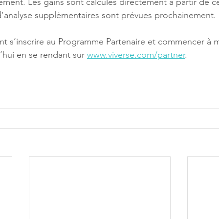
ment. Les gains sont calculés directement à partir de ce
 d’analyse supplémentaires sont prévues prochainement.
hui en se rendant sur 
www.viverse.com/partner
.