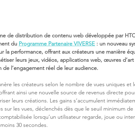
rme de distribution de contenu web développée par HT
ment du 
Programme Partenaire VIVERSE
 : un nouveau s
r la performance, offrant aux créateurs une manière équ
tiser leurs jeux, vidéos, applications web, œuvres d’art
n de l’engagement réel de leur audience.
ffrant ainsi une nouvelle source de revenus directe pou
oriser leurs créations. Les gains s’accumulent immédiate
 sur les vues, déclenchés dès que le seuil minimum de 
comptabilisée lorsqu’un utilisateur regarde, joue ou inter
 moins 30 secondes.