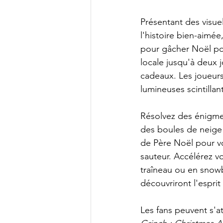
Présentant des visuel
l'histoire bien-aimée
pour gâcher Noël po
locale jusqu'à deux 
cadeaux. Les joueurs
lumineuses scintillan
Résolvez des énigmes
des boules de neige 
de Père Noël pour vo
sauteur. Accélérez vo
traîneau ou en snowb
découvriront l'esprit
Les fans peuvent s'a