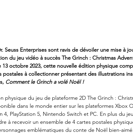
. Seuss Enterprises sont ravis de dévoiler une mise à jo
tion du jeu vidéo à succès The Grinch : Christmas Advent
le 13 octobre 2023, cette nouvelle édition physique com
postales à collectionner présentant des illustrations insp
s, 
Comment le Grinch a volé Noël !
on physique du jeu de plateforme 2D The Grinch : Chris
ponible dans le monde entier sur les plateformes Xbox 
on 4, PlayStation 5, Nintendo Switch et PC. En plus du jeu
dre à recevoir un ensemble de 4 cartes postales physiqu
ersonnages emblématiques du conte de Noël bien-aimé