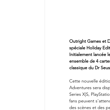
Outright Games et Dr
spéciale Holiday Edi
Initialement lancée 
ensemble de 4 cartes 
classique du Dr Seus
Cette nouvelle éditi
Adventures sera dis
Series X|S, PlayStati
fans peuvent s'atten
des scènes et des p