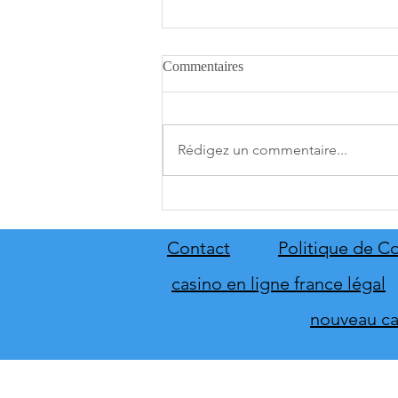
Commentaires
Rédigez un commentaire...
A.O.T. 3 se date au 10 décembre
Contact
Politique de Co
casino en ligne france légal
nouveau cas