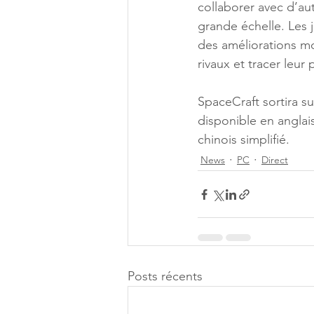
collaborer avec d’au
grande échelle. Les j
des améliorations mod
rivaux et tracer leur
SpaceCraft sortira su
disponible en anglais
chinois simplifié.
News
PC
Direct
Posts récents