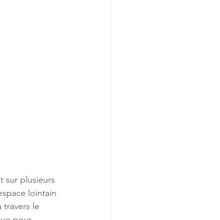
 sur plusieurs 
espace lointain 
travers le 
que pour 