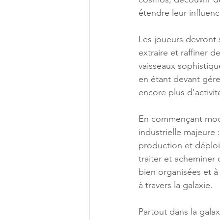
étendre leur influence
Les joueurs devront 
extraire et raffiner
vaisseaux sophistiqu
en étant devant gérer
encore plus d’activit
En commençant modes
industrielle majeure 
production et déploi
traiter et acheminer 
bien organisées et à
à travers la galaxie.
Partout dans la galax