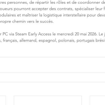
tres personnes, de répartir les rôles et de coordonner d
oueurs pourront accepter des contrats, spécialiser leur f
ulaires et maîtriser la logistique interstellaire pour dev
 propre chemin vers le succès.
r PC via Steam Early Access le mercredi 20 mai 2026. Le 
, français, allemand, espagnol, polonais, portugais brésil