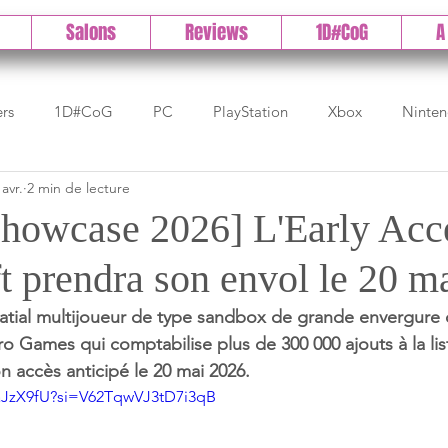
Salons
Reviews
1D#CoG
A
ers
1D#CoG
PC
PlayStation
Xbox
Ninte
 avr.
2 min de lecture
Test indé
DLC
IOS/Android
Direct
High 
 Showcase 2026] L'Early Acc
t prendra son envol le 20 m
Early Access
Test 1DCoG
Test Xbox
Test Nintendo
patial multijoueur de type sandbox de grande envergure
ro Games qui comptabilise plus de 300 000 ajouts à la lis
est Stadia
The Game Awards
Balan
n accès anticipé le 20 mai 2026.
oaJzX9fU?si=V62TqwVJ3tD7i3qB