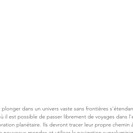
 plonger dans un univers vaste sans frontières s'étendant
où il est possible de passer librement de voyages dans l'
ation planétaire. Ils devront tracer leur propre chemin à 
 nouveaux mondes et utiliser la navigation supralumini