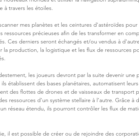
 à travers les étoiles.
scanner mes planètes et les ceintures d'astéroïdes pour 
 des ressources précieuses afin de les transformer en com
és. Ces derniers seront échangés et/ou vendus à d'autre
 la production, la logistique et les flux de ressources 
és.
tement, les joueurs devront par la suite devenir une 
: ils établissent des bases planétaires, automatisent leur
ent des flottes de drones et de vaisseaux de transport po
des ressources d’un système stellaire à l’autre. Grâce à 
 un réseau étendu, ils pourront contrôler les flux de mat
ie, il est possible de créer ou de rejoindre des corporati