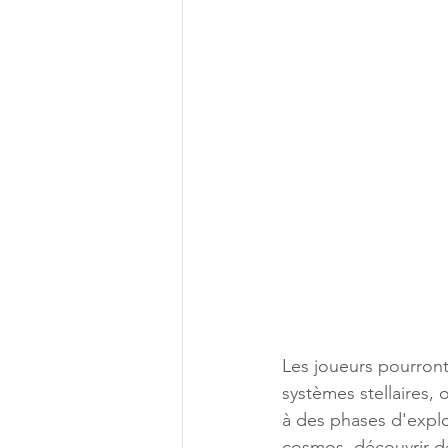
Les joueurs pourront
systèmes stellaires, 
à des phases d'explor
cosmos, découvrir de