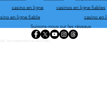
Term
casino en ligne
casinos en ligne fiables
ino en ligne fiable
casino en 
Suivons-nous sur les réseaux
26 - Site indépendant de Jeux Vidéo