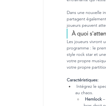
Dans une nouvelle in
partagent également p
joueurs peuvent atte
À quoi s'atte
Les joueurs vivront 
programme : le premi
style rock star et u
votre propre musique
votre propre partitio
Caractéristiques:
 Intégrez le spe
au chaos. 
Hemlock
 –
bras droit 