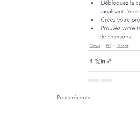
 Débloquez la c
canalisant l'éne
 Créez votre pro
 Prouvez votre t
de chansons. 
News
PC
Direct
Posts récents