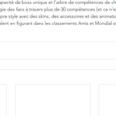
apacité de boss unique et l'arbre de compétences de ch
rgie des fans à travers plus de 30 compétences (et ce n'est
pre style avec des skins, des accessoires et des animati
alent en figurant dans les classements Amis et Mondial s