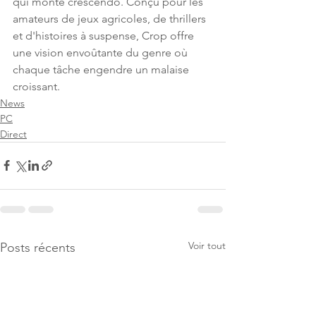
qui monte crescendo. Conçu pour les 
amateurs de jeux agricoles, de thrillers 
et d'histoires à suspense, Crop offre 
une vision envoûtante du genre où 
chaque tâche engendre un malaise 
croissant.
News
PC
Direct
Voir tout
Posts récents