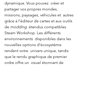
dynamique. Vous pouvez  créer et 
partager vos propres mondes, 
missions, paysages, véhicules et  autres 
grâce à l’éditeur de cartes et aux outils 
de 
modding
  étendus compatibles 
Steam Workshop. Les différents 
environnements  disponibles dans les 
nouvelles options d’écosystème 
rendent votre  univers unique, tandis 
que le rendu graphique de premier 
ordre offre un  visuel étonnant de 
richesse et de variété.
News
PC