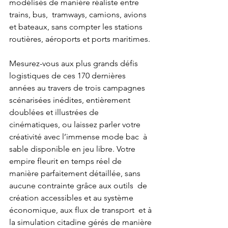
modélisés de manière réaliste entre 
trains, bus,  tramways, camions, avions 
et bateaux, sans compter les stations  
routières, aéroports et ports maritimes.
Mesurez-vous aux plus grands défis  
logistiques de ces 170 dernières 
années au travers de trois campagnes  
scénarisées inédites, entièrement 
doublées et illustrées de  
cinématiques, ou laissez parler votre 
créativité avec l’immense mode bac  à 
sable disponible en jeu libre. Votre 
empire fleurit en temps réel de  
manière parfaitement détaillée, sans 
aucune contrainte grâce aux outils  de 
création accessibles et au système 
économique, aux flux de transport  et à 
la simulation citadine gérés de manière 