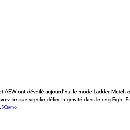
 AEW ont dévoilé aujourd'hui le mode Ladder Match d
rez ce que signifie défier la gravité dans le ring Fight F
fpySQamo