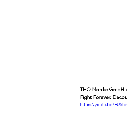
THQ Nordic GmbH et
Fight Forever. Découv
https://youtu.be/EU5