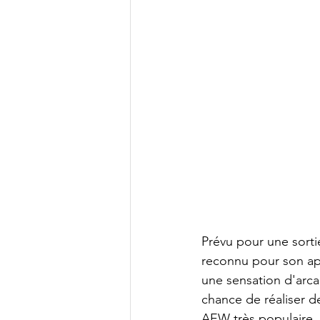
Prévu pour une sortie
reconnu pour son app
une sensation d'arca
chance de réaliser d
AEW très populaire. 