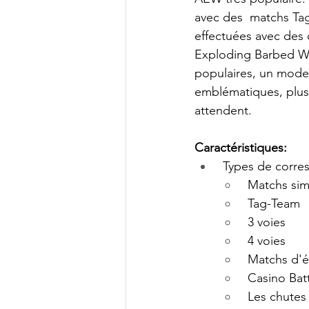
avec des  matchs Ta
effectuées avec des
Exploding Barbed Wir
populaires, un mode 
emblématiques, plusi
attendent.
Caractéristiques:
 Types de corr
 Matchs si
 Tag-Team
 3 voies
 4 voies
 Matchs d'é
 Casino Bat
 Les chute