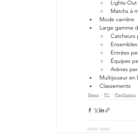
 Lights-Out
 Matchs à m
 Mode carrière
 Large gamme d
 Catcheurs
 Ensembles
 Entrées pe
 Équipes p
 Arènes pe
 Multijoueur en 
 Classements 
News
PC
PlayStation