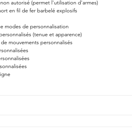
 non autorisé (permet l'utilisation d'armes)
ort en fil de fer barbelé explosifs
e modes de personnalisation
 personnalisés (tenue et apparence)
 de mouvements personnalisés
rsonnalisées
ersonnalisées
rsonnalisées
ligne