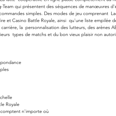
g-Team qui présentent des séquences de manœuvres d'
 commandes simples. Des modes de jeu comprenant  La
e et Casino Battle Royale, ainsi  qu'une liste empilée d
carrière, la  personnalisation des lutteurs, des arènes 
eurs  types de matchs et du bon vieux plaisir non autori
espondance
mples
chelle
tle Royale
s comptent n'importe où