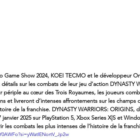
kyo Game Show 2024, KOEI TECMO et le développeur O
 détails sur les combats de leur jeu d’action DYNASTY
r périple au cœur des Trois Royaumes, les joueurs comb
et livreront d’intenses affrontements sur les champs de
histoire de la franchise. DYNASTY WARRIORS: ORIGINS, do
 janvier 2025 sur PlayStation 5, Xbox Series X|S et Wind
r les combats les plus intenses de l’histoire de la franch
IXY0AWFo?si=yWatIENortV_Jp2w