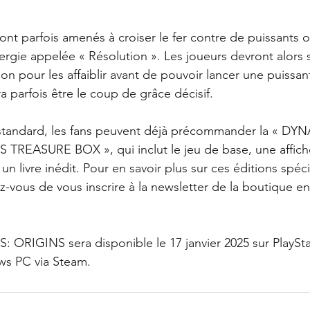
ront parfois amenés à croiser le fer contre de puissants of
rgie appelée « Résolution ». Les joueurs devront alors 
ion pour les affaiblir avant de pouvoir lancer une puissan
ra parfois être le coup de grâce décisif.
n standard, les fans peuvent déjà précommander la « DY
REASURE BOX », qui inclut le jeu de base, une affiche 
un livre inédit. Pour en savoir plus sur ces éditions spéci
ez-vous de vous inscrire à la newsletter de la boutique e
RIGINS sera disponible le 17 janvier 2025 sur PlaySta
ws PC via Steam.