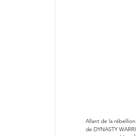
Allant de la rébellio
de DYNASTY WARRIOR