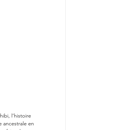
bi, l’histoire 
ancestrale en 