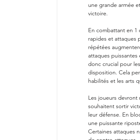
une grande armée et 
victoire.
En combattant en 1 c
rapides et attaques p
répétées augmenteron
attaques puissantes e
donc crucial pour les
disposition. Cela pe
habilités et les arts q
Les joueurs devront n
souhaitent sortir vic
leur défense. En bl
une puissante riposte
Certaines attaques n