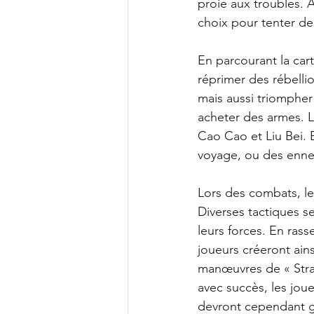
proie aux troubles. À
choix pour tenter de 
En parcourant la car
réprimer des rébelli
mais aussi triompher 
acheter des armes. L
Cao Cao et Liu Bei. 
voyage, ou des enne
Lors des combats, le
Diverses tactiques s
leurs forces. En ra
joueurs créeront ai
manœuvres de « Strat
avec succès, les joue
devront cependant ga