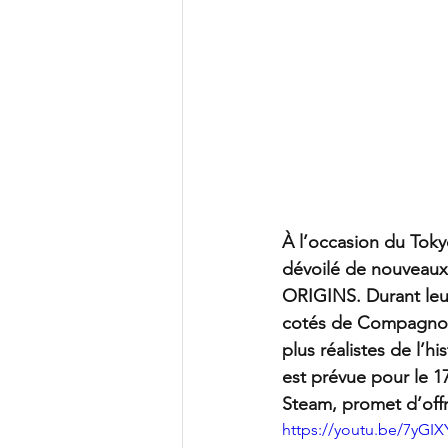
À l’occasion du To
dévoilé de nouveaux
ORIGINS. Durant leu
cotés de Compagnons 
plus réalistes de l’
est prévue pour le 17
Steam, promet d’offri
https://youtu.be/7yG