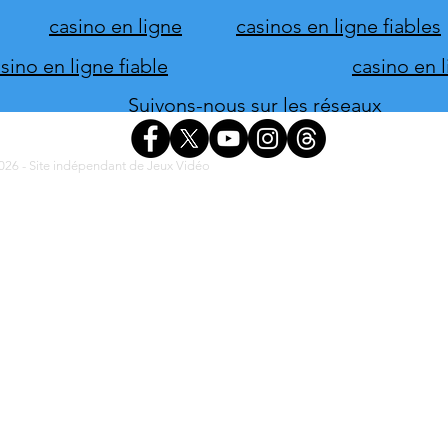
casino en ligne
casinos en ligne fiables
ino en ligne fiable
casino en 
Suivons-nous sur les réseaux
26 - Site indépendant de Jeux Vidéo