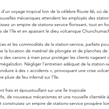
rs d'un voyage tropical loin de la célèbre Route 66, où d
ouvelles mécaniques attendent les employés des station
issez un empire de stations-service florissant, tout en fo
ts de l'île et en apaisant le dieu volcanique Chunchumac
es et les commodités de la station-service, parfaits pou
la location de matériel de plongée et de planches de s
isez des canons à main pour protéger les clients nageant 
égalodon. Négliger l’entretien adéquat de la station-se
nduire à des « accidents », provoquant une crise volca
luie de feu infernal sur l’île.
 frais et époustouflant sur une île tropicale
is, de nouveaux mécanismes et une nouvelle clientèle à 
t construisez un empire de stations-service prospère loi