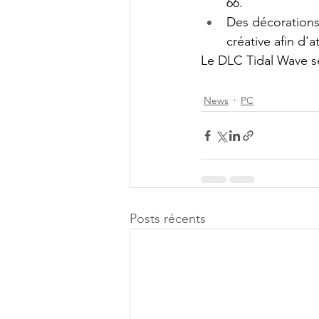
66.
Des décorations 
créative afin d'at
Le DLC Tidal Wave se
News
PC
Posts récents