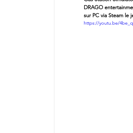
DRAGO entertainment 
sur PC via Steam le j
https://youtu.be/4be_q