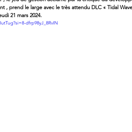
, prend le large avec le très attendu DLC « Tidal Wave
eudi 21 mars 2024.
IutTug?si=8-dfrp98yJ_8RvIN