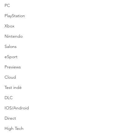
PC
PlayStation
Xbox
Nintendo
Salons
eSport
Previews
Cloud
Test indé
DLC
IOS/Android
Direct
High Tech