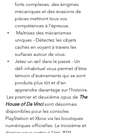
forts complexes, des énigmes 
mécaniques et des évasions de 
pièces mettront tous vos 
compétences à l'épreuve.
 Maîtrisez des mécanismes 
uniques - Détectez les objets 
cachés en voyant à travers les 
surfaces autour de vous.
Jetez un œil dans le passé - Un 
défi inhabituel vous permet d'être 
témoin d'événements qui se sont 
produits plus tôt et d'en 
apprendre davantage sur l'histoire.
 Les premier et deuxième opus de 
The 
House of Da Vinci
 sont désormais 
disponibles pour les consoles 
PlayStation et Xbox via les boutiques 
numériques officielles. Le troisième et 
dernier opus sortira à l’été 2024.