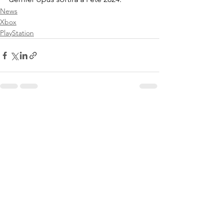
News
Xbox
PlayStation
Voir tout
Posts récents