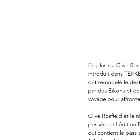
En plus de Clive Ro
introduit dans TEKK
ont remodelé le dest
par des Eikons et de
voyage pour affronte
Clive Rosfield et l
possédant l'édition 
qui contient le pass