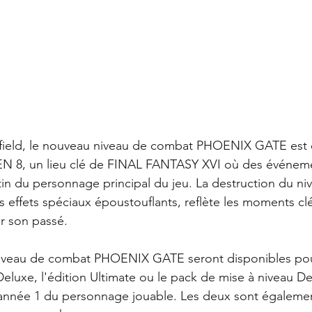
sfield, le nouveau niveau de combat PHOENIX GATE est
EN 8, un lieu clé de FINAL FANTASY XVI où des événeme
in du personnage principal du jeu. La destruction du ni
s effets spéciaux époustouflants, reflète les moments cl
r son passé.
e niveau de combat PHOENIX GATE seront disponibles pou
Deluxe, l'édition Ultimate ou le pack de mise à niveau De
 année 1 du personnage jouable. Les deux sont égalemen