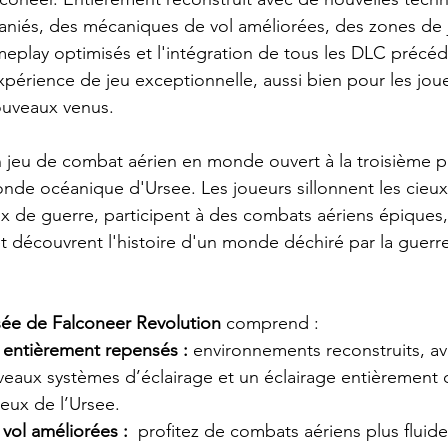
niés, des mécaniques de vol améliorées, des zones de 
play optimisés et l'intégration de tous les DLC précéd
xpérience de jeu exceptionnelle, aussi bien pour les jou
ouveaux venus.
 jeu de combat aérien en monde ouvert à la troisième p
nde océanique d'Ursee. Les joueurs sillonnent les cieux
 de guerre, participent à des combats aériens épiques,
t découvrent l'histoire d'un monde déchiré par la guerre
sée de Falconeer Revolution
 comprend :
entièrement repensés :
environnements reconstruits, av
veaux systèmes d’éclairage et un éclairage entièrement
eux de l’Ursee.
ol améliorées :
 profitez de combats aériens plus fluide