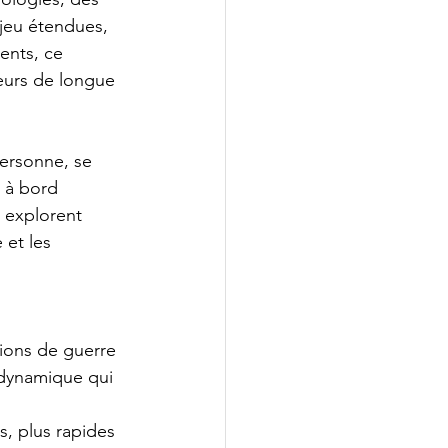
jeu étendues, 
ents, ce 
eurs de longue 
ersonne, se 
 à bord 
 explorent 
 et les 
ions de guerre 
 dynamique qui 
s, plus rapides 