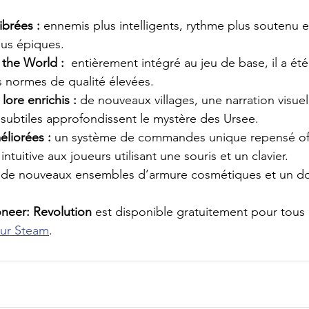
ibrées :
ennemis plus intelligents, rythme plus soutenu e
lus épiques.
the World :
 entièrement intégré au jeu de base, il a été
 normes de qualité élevées.
lore enrichis :
 de nouveaux villages, une narration visuel
s subtiles approfondissent le mystère des Ursee.
iorées :
 un système de commandes unique repensé off
ntuitive aux joueurs utilisant une souris et un clavier.
 de nouveaux ensembles d’armure cosmétiques et un d
oneer: Revolution
 est disponible gratuitement pour tous 
sur Steam
.