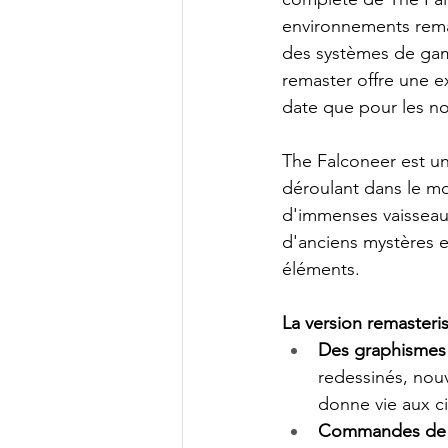
environnements rema
des systèmes de game
remaster offre une e
date que pour les n
The Falconeer est un
déroulant dans le mo
d'immenses vaisseaux
d'anciens mystères e
éléments.
La version remasteri
Des graphismes 
redessinés, nou
donne vie aux ci
Commandes de v