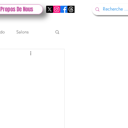
 Propos De Nous
ndo
Salons
Tech
Gamescom
Test PlayStation