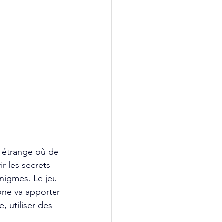
e étrange où de 
r les secrets 
énigmes. Le jeu 
ne va apporter 
 utiliser des 