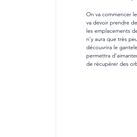
On va commencer les
va devoir prendre de
les emplacements de l
n'y aura que très pe
découvrira le gantel
permettra d’aimanter 
de récupérer des orb