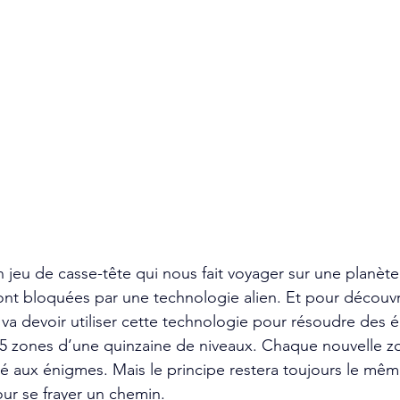
un jeu de casse-tête qui nous fait voyager sur une planèt
nt bloquées par une technologie alien. Et pour découvri
 va devoir utiliser cette technologie pour résoudre des 
5 zones d’une quinzaine de niveaux. Chaque nouvelle zo
 aux énigmes. Mais le principe restera toujours le même,
ur se frayer un chemin. 