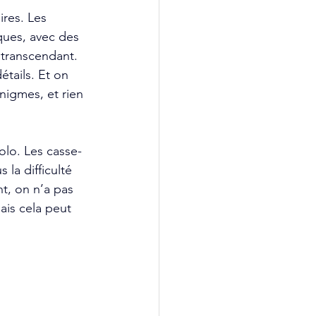
ires. Les 
ques, avec des 
 transcendant. 
étails. Et on 
nigmes, et rien 
olo. Les casse-
la difficulté 
t, on n’a pas 
ais cela peut 