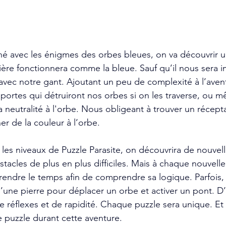
né avec les énigmes des orbes bleues, on va découvrir u
ière fonctionnera comme la bleue. Sauf qu’il nous sera i
 avec notre gant. Ajoutant un peu de complexité à l’avent
 portes qui détruiront nos orbes si on les traverse, ou 
a neutralité à l'orbe. Nous obligeant à trouver un récept
r de la couleur à l’orbe. 
les niveaux de Puzzle Parasite, on découvrira de nouvelle
acles de plus en plus difficiles. Mais à chaque nouvelle 
endre le temps afin de comprendre sa logique. Parfois, i
une pierre pour déplacer un orbe et activer un pont. D’au
e réflexes et de rapidité. Chaque puzzle sera unique. Et 
e puzzle durant cette aventure. 