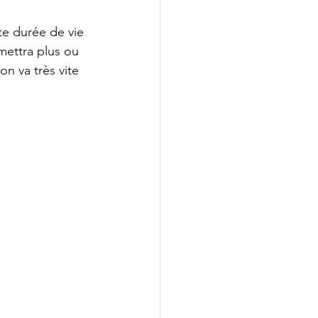
te durée de vie 
mettra plus ou 
on va très vite 