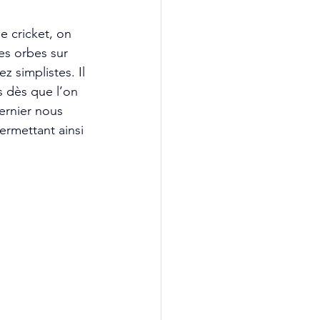
 cricket, on 
es orbes sur 
 simplistes. Il 
s dès que l’on 
ernier nous 
ermettant ainsi 