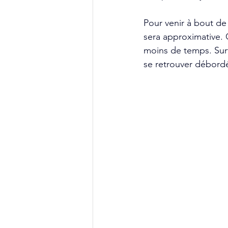
Pour venir à bout de 
sera approximative. 
moins de temps. Surto
se retrouver débordé