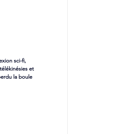
ion sci-fi, 
télékinésies et 
erdu la boule 