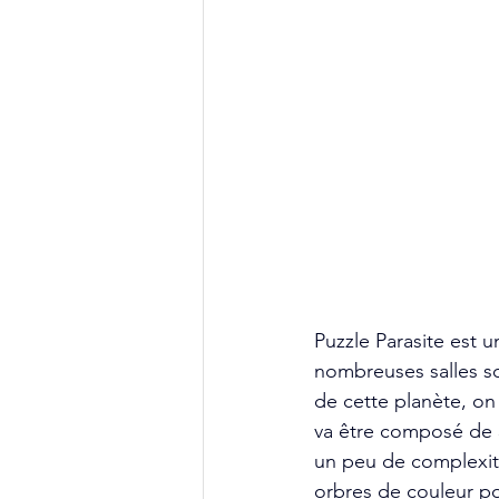
Puzzle Parasite est 
nombreuses salles so
de cette planète, on
va être composé de 
un peu de complexité
orbres de couleur po