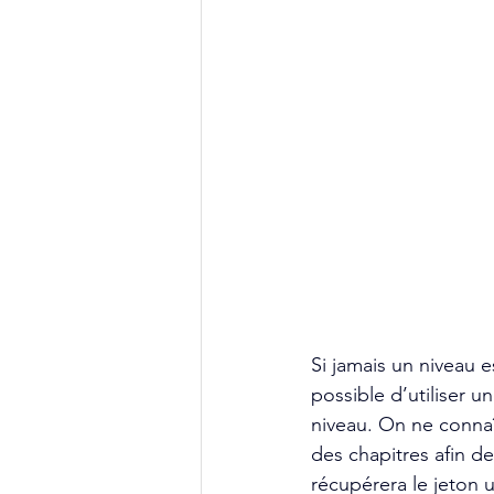
Si jamais un niveau e
possible d’utiliser u
niveau. On ne connaît
des chapitres afin de 
récupérera le jeton ut