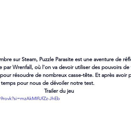
bre sur Steam, Puzzle Parasite est une aventure de réflex
par Wrenfall, où l'on va devoir utiliser des pouvoirs de 
 pour résoudre de nombreux casse-tête. Et après avoir p
st temps pour nous de dévoiler notre test. 
Trailer du jeu 
v-9rovk?si=mzAkMIfUfZz-JhEb