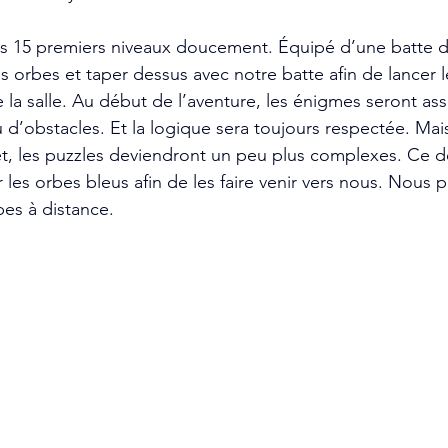
 15 premiers niveaux doucement. Équipé d’une batte de
s orbes et taper dessus avec notre batte afin de lancer l
a salle. Au début de l’aventure, les énigmes seront assez
u d’obstacles. Et la logique sera toujours respectée. Mai
et, les puzzles deviendront un peu plus complexes. Ce d
les orbes bleus afin de les faire venir vers nous. Nous p
es à distance. 