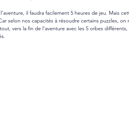
l’aventure, il faudra facilement 5 heures de jeu. Mais cet
Car selon nos capacités à résoudre certains puzzles, on 
ut, vers la fin de l’aventure avec les 5 orbes différents, 
s. 