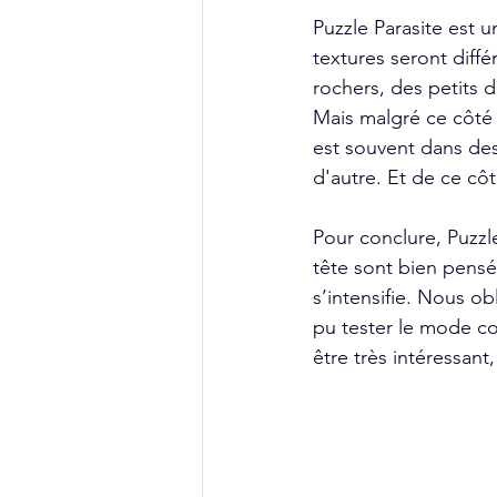
Puzzle Parasite est u
textures seront diff
rochers, des petits 
Mais malgré ce côté a
est souvent dans des
d'autre. Et de ce côté
Pour conclure, Puzzl
tête sont bien pensés
s’intensifie. Nous o
pu tester le mode coo
être très intéressant