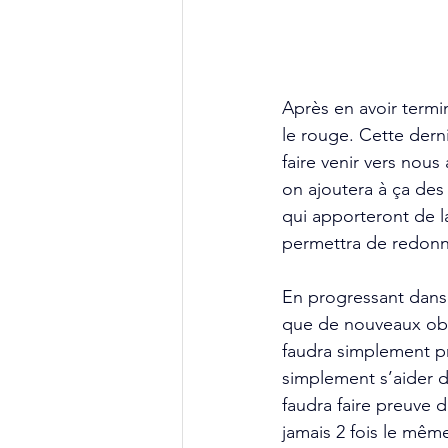
Après en avoir termi
le rouge. Cette dern
faire venir vers nous
on ajoutera à ça des
qui apporteront de l
permettra de redonne
En progressant dans 
que de nouveaux obst
faudra simplement pr
simplement s’aider d’
faudra faire preuve d
jamais 2 fois le mêm