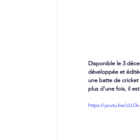
Disponible le 3 décem
développée et éditée 
une batte de cricket
plus d'une fois, il e
https://youtu.be/cUJ3